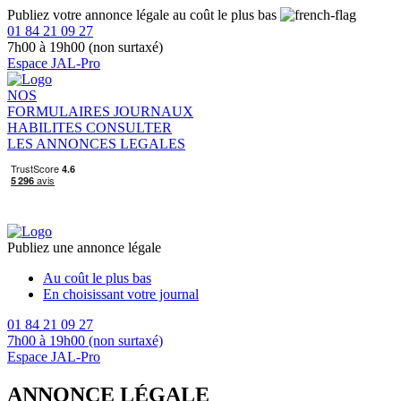
Publiez votre annonce légale au coût le plus bas
01 84 21 09 27
7h00 à 19h00 (non surtaxé)
Espace JAL-Pro
NOS
FORMULAIRES
JOURNAUX
HABILITES
CONSULTER
LES ANNONCES LEGALES
Publiez une annonce légale
Au coût le plus bas
En choisissant votre journal
01 84 21 09 27
7h00 à 19h00 (non surtaxé)
Espace JAL-Pro
ANNONCE LÉGALE