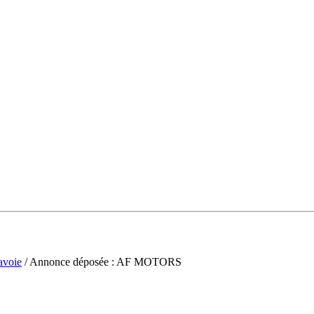
avoie
/ Annonce déposée : AF MOTORS