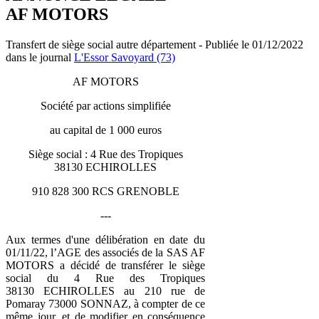
AF MOTORS
Transfert de siège social autre département - Publiée le 01/12/2022
dans le journal
L'Essor Savoyard (73)
AF MOTORS
Société par actions simplifiée
au capital de 1 000 euros
Siège social : 4 Rue des Tropiques
38130 ECHIROLLES
910 828 300 RCS GRENOBLE
---
Aux termes d'une délibération en date du
01/11/22, l’AGE des associés de la SAS AF
MOTORS a décidé de transférer le siège
social du 4 Rue des Tropiques
38130 ECHIROLLES au 210 rue de
Pomaray 73000 SONNAZ, à compter de ce
même jour, et de modifier en conséquence