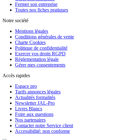
Fermer son entreprise
Toutes nos fiches pratiques
Notre société
Mentions légales
Conditions générales de vente
Charte Cookies
Politique de confidentialité
Exercer vos droits RGPD
Réglementation légale
Gérer mes consentements
Accès rapides
Espace pro
Tarifs annonces légales
Actualités formalités
Newsletter JAL-Pro
Livres Blancs
Foire aux questions
Nos partenaires
Contacter notre Service client
Accessibilité: non conforme