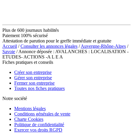
Plus de 600 journaux habilités
Paiement 100% sécurisé
Attestation de parution pour le greffe immédiate et gratuite
Accueil
/
Consulter les annonces légales
/
Auvergne-Rhône-Alpes
/
Savoie
/ Annonce déposée : AVALANCHES : LOCALISATION -
ETUDES- ACTIONS -A L E A
Fiches pratiques et conseils
Créer son entreprise
Gérer son entreprise
Fermer son entreprise
Toutes nos fiches pratiques
Notre société
Mentions légales
Conditions générales de vente
Charte Cookies
Politique de confidentialité
Exercer vos droits RGPD