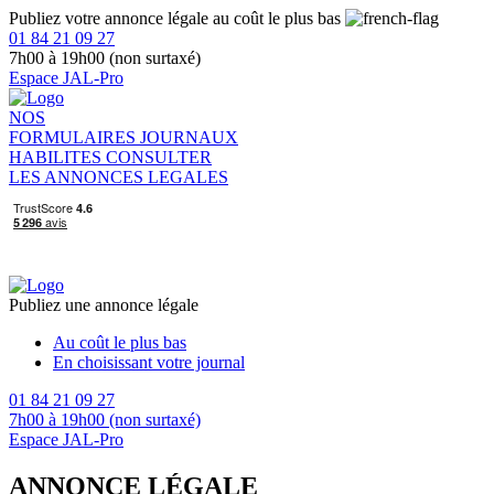
Publiez votre annonce légale au coût le plus bas
01 84 21 09 27
7h00 à 19h00 (non surtaxé)
Espace JAL-Pro
NOS
FORMULAIRES
JOURNAUX
HABILITES
CONSULTER
LES ANNONCES LEGALES
Publiez une annonce légale
Au coût le plus bas
En choisissant votre journal
01 84 21 09 27
7h00 à 19h00 (non surtaxé)
Espace JAL-Pro
ANNONCE LÉGALE