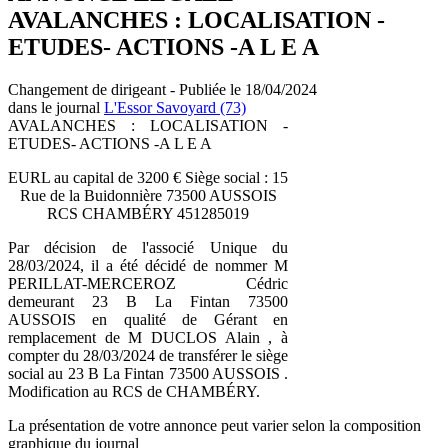
AVALANCHES : LOCALISATION -
ETUDES- ACTIONS -A L E A
Changement de dirigeant - Publiée le 18/04/2024
dans le journal
L'Essor Savoyard (73)
AVALANCHES : LOCALISATION -
ETUDES- ACTIONS -A L E A
EURL au capital de 3200 € Siège social : 15
Rue de la Buidonnière 73500 AUSSOIS
RCS CHAMBÉRY 451285019
Par décision de l'associé Unique du
28/03/2024, il a été décidé de nommer M
PERILLAT-MERCEROZ Cédric
demeurant 23 B La Fintan 73500
AUSSOIS en qualité de Gérant en
remplacement de M DUCLOS Alain , à
compter du 28/03/2024 de transférer le siège
social au 23 B La Fintan 73500 AUSSOIS .
Modification au RCS de CHAMBÉRY.
La présentation de votre annonce peut varier selon la composition
graphique du journal