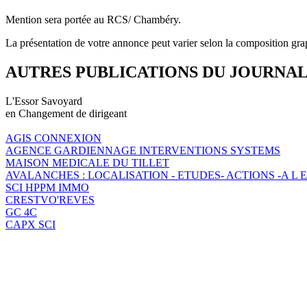
Mention sera portée au RCS/ Chambéry.
La présentation de votre annonce peut varier selon la composition gra
AUTRES PUBLICATIONS DU JOURNA
L'Essor Savoyard
en Changement de dirigeant
AGIS CONNEXION
AGENCE GARDIENNAGE INTERVENTIONS SYSTEMS
MAISON MEDICALE DU TILLET
AVALANCHES : LOCALISATION - ETUDES- ACTIONS -A L E
SCI HPPM IMMO
CRESTVO'REVES
GC 4C
CAPX SCI