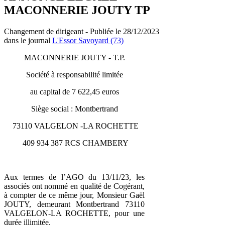
MACONNERIE JOUTY TP
Changement de dirigeant - Publiée le 28/12/2023
dans le journal
L'Essor Savoyard (73)
MACONNERIE JOUTY - T.P.
Société à responsabilité limitée
au capital de 7 622,45 euros
Siège social : Montbertrand
73110 VALGELON -LA ROCHETTE
409 934 387 RCS CHAMBERY
Aux termes de l’AGO du 13/11/23, les
associés ont nommé en qualité de Cogérant,
à compter de ce même jour, Monsieur Gaël
JOUTY, demeurant Montbertrand 73110
VALGELON-LA ROCHETTE, pour une
durée illimitée.