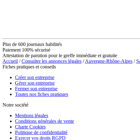
Plus de 600 journaux habilités
Paiement 100% sécurisé
Attestation de parution pour le greffe immédiate et gratuite
Accueil
/
Consulter les annonces légales
/
Auvergne-Rhône-Alpes
/
S
Fiches pratiques et conseils
Créer son entreprise
Gérer son entreprise
Fermer son entreprise
Toutes nos fiches pratiques
Notre société
Mentions légales
Conditions générales de vente
Charte Cookies
Politique de confidentialité
Exercer vos droits RGPD