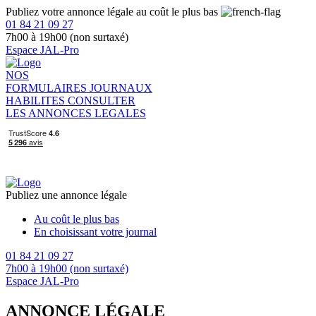
Publiez votre annonce légale au coût le plus bas
01 84 21 09 27
7h00 à 19h00 (non surtaxé)
Espace JAL-Pro
NOS
FORMULAIRES
JOURNAUX
HABILITES
CONSULTER
LES ANNONCES LEGALES
Publiez une annonce légale
Au coût le plus bas
En choisissant votre journal
01 84 21 09 27
7h00 à 19h00 (non surtaxé)
Espace JAL-Pro
ANNONCE LÉGALE