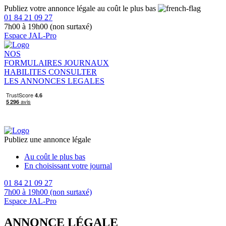
Publiez votre annonce légale au coût le plus bas
01 84 21 09 27
7h00 à 19h00 (non surtaxé)
Espace JAL-Pro
NOS
FORMULAIRES
JOURNAUX
HABILITES
CONSULTER
LES ANNONCES LEGALES
Publiez une annonce légale
Au coût le plus bas
En choisissant votre journal
01 84 21 09 27
7h00 à 19h00 (non surtaxé)
Espace JAL-Pro
ANNONCE LÉGALE