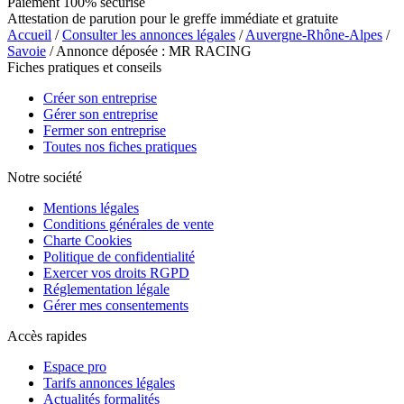
Paiement 100% sécurisé
Attestation de parution pour le greffe immédiate et gratuite
Accueil
/
Consulter les annonces légales
/
Auvergne-Rhône-Alpes
/
Savoie
/ Annonce déposée : MR RACING
Fiches pratiques et conseils
Créer son entreprise
Gérer son entreprise
Fermer son entreprise
Toutes nos fiches pratiques
Notre société
Mentions légales
Conditions générales de vente
Charte Cookies
Politique de confidentialité
Exercer vos droits RGPD
Réglementation légale
Gérer mes consentements
Accès rapides
Espace pro
Tarifs annonces légales
Actualités formalités