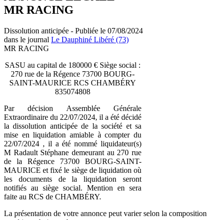
MR RACING
Dissolution anticipée - Publiée le 07/08/2024
dans le journal
Le Dauphiné Libéré (73)
MR RACING
SASU au capital de 180000 € Siège social :
270 rue de la Régence 73700 BOURG-
SAINT-MAURICE RCS CHAMBÉRY
835074808
Par décision Assemblée Générale
Extraordinaire du 22/07/2024, il a été décidé
la dissolution anticipée de la société et sa
mise en liquidation amiable à compter du
22/07/2024 , il a été nommé liquidateur(s)
M Radault Stéphane demeurant au 270 rue
de la Régence 73700 BOURG-SAINT-
MAURICE et fixé le siège de liquidation où
les documents de la liquidation seront
notifiés au siège social. Mention en sera
faite au RCS de CHAMBÉRY.
La présentation de votre annonce peut varier selon la composition