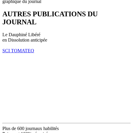
graphique du journal
AUTRES PUBLICATIONS DU
JOURNAL
Le Dauphiné Libéré
en Dissolution anticipée
SCI TOMATEO
Plus de 600 journaux habilités