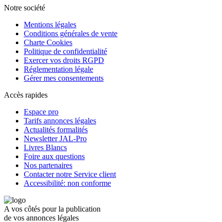
Notre société
Mentions légales
Conditions générales de vente
Charte Cookies
Politique de confidentialité
Exercer vos droits RGPD
Réglementation légale
Gérer mes consentements
Accès rapides
Espace pro
Tarifs annonces légales
Actualités formalités
Newsletter JAL-Pro
Livres Blancs
Foire aux questions
Nos partenaires
Contacter notre Service client
Accessibilité: non conforme
A vos côtés pour la publication
de vos annonces légales