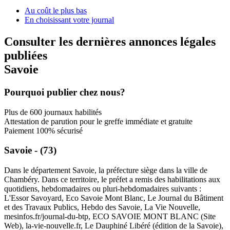
Au coût le plus bas
En choisissant votre journal
Consulter les dernières annonces légales
publiées
Savoie
Pourquoi publier chez nous?
Plus de 600 journaux habilités
Attestation de parution pour le greffe immédiate et gratuite
Paiement 100% sécurisé
Savoie - (73)
Dans le département Savoie, la préfecture siège dans la ville de
Chambéry. Dans ce territoire, le préfet a remis des habilitations aux
quotidiens, hebdomadaires ou pluri-hebdomadaires suivants :
L'Essor Savoyard, Eco Savoie Mont Blanc, Le Journal du Bâtiment
et des Travaux Publics, Hebdo des Savoie, La Vie Nouvelle,
mesinfos.fr/journal-du-btp, ECO SAVOIE MONT BLANC (Site
Web), la-vie-nouvelle.fr, Le Dauphiné Libéré (édition de la Savoie),