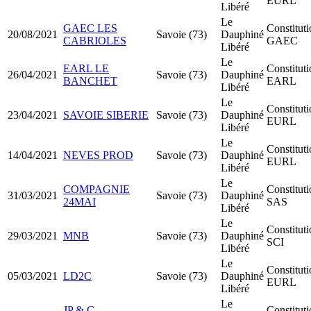
EURL
Libéré
Le
GAEC LES
Constitut
20/08/2021
Savoie (73)
Dauphiné
CABRIOLES
GAEC
Libéré
Le
EARL LE
Constitut
26/04/2021
Savoie (73)
Dauphiné
BANCHET
EARL
Libéré
Le
Constitut
23/04/2021
SAVOIE SIBERIE
Savoie (73)
Dauphiné
EURL
Libéré
Le
Constitut
14/04/2021
NEVES PROD
Savoie (73)
Dauphiné
EURL
Libéré
Le
COMPAGNIE
Constitut
31/03/2021
Savoie (73)
Dauphiné
24MAI
SAS
Libéré
Le
Constitut
29/03/2021
MNB
Savoie (73)
Dauphiné
SCI
Libéré
Le
Constitut
05/03/2021
LD2C
Savoie (73)
Dauphiné
EURL
Libéré
Le
JP & C
Constitut