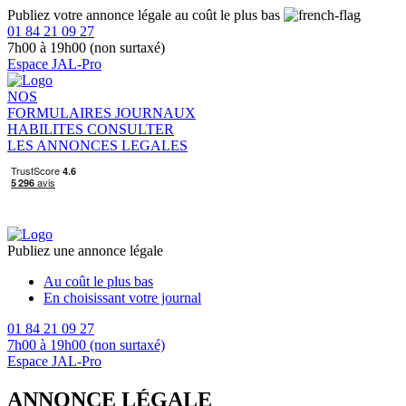
Publiez votre annonce légale au coût le plus bas
01 84 21 09 27
7h00 à 19h00 (non surtaxé)
Espace JAL-Pro
NOS
FORMULAIRES
JOURNAUX
HABILITES
CONSULTER
LES ANNONCES LEGALES
Publiez une annonce légale
Au coût le plus bas
En choisissant votre journal
01 84 21 09 27
7h00 à 19h00 (non surtaxé)
Espace JAL-Pro
ANNONCE LÉGALE