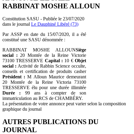
RABBINAT MOSHE ALLOUN
Constitution SASU - Publiée le 23/07/2020
dans le journal
Le Dauphiné Libéré (73)
Par ASSP en date du 15/07/2020, il a été
constitué une SASU dénommée :
RABBINAT MOSHE ALLOUN
Siège
social :
20 Montée de la Reine Victorie
73100 TRESSERVE
Capital :
10 €
Objet
social :
Activité de Rabbin Science occulte,
conseils et certification de produits casher
Président :
M Alloun Maurice demeurant
20 Montée de la Reine Victoria 73100
TRESSERVE élu pour une durée illimitée
Durée :
99 ans à compter de son
immatriculation au RCS de CHAMBÉRY.
La présentation de votre annonce peut varier selon la composition
graphique du journal
AUTRES PUBLICATIONS DU
JOURNAL