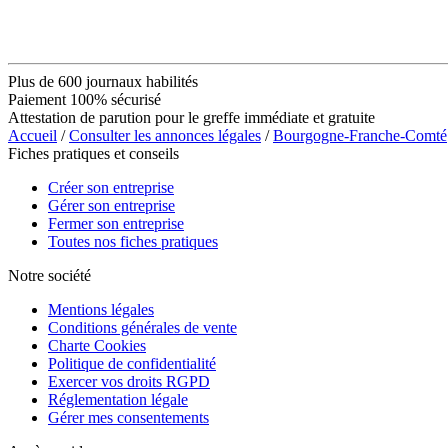
Plus de 600 journaux habilités
Paiement 100% sécurisé
Attestation de parution pour le greffe immédiate et gratuite
Accueil
/
Consulter les annonces légales
/
Bourgogne-Franche-Comté
Fiches pratiques et conseils
Créer son entreprise
Gérer son entreprise
Fermer son entreprise
Toutes nos fiches pratiques
Notre société
Mentions légales
Conditions générales de vente
Charte Cookies
Politique de confidentialité
Exercer vos droits RGPD
Réglementation légale
Gérer mes consentements