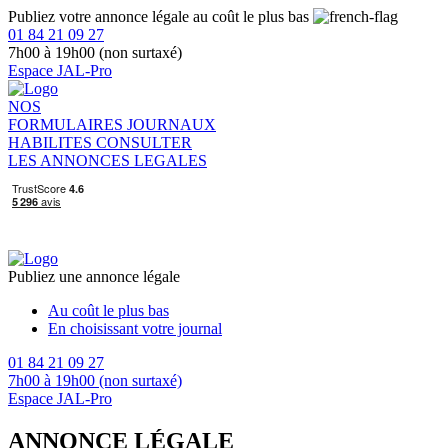
Publiez votre annonce légale au coût le plus bas
01 84 21 09 27
7h00 à 19h00 (non surtaxé)
Espace JAL-Pro
NOS
FORMULAIRES
JOURNAUX
HABILITES
CONSULTER
LES ANNONCES LEGALES
Publiez une annonce légale
Au coût le plus bas
En choisissant votre journal
01 84 21 09 27
7h00 à 19h00 (non surtaxé)
Espace JAL-Pro
ANNONCE LÉGALE