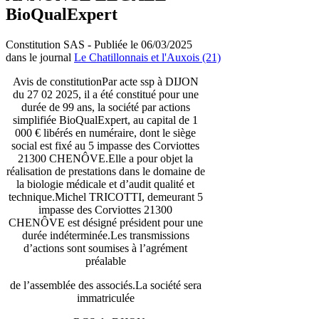
BioQualExpert
Constitution SAS - Publiée le 06/03/2025
dans le journal
Le Chatillonnais et l'Auxois (21)
Avis de constitutionPar acte ssp à DIJON
du 27 02 2025, il a été constitué pour une
durée de 99 ans, la société par actions
simplifiée BioQualExpert, au capital de 1
000 € libérés en numéraire, dont le siège
social est fixé au 5 impasse des Corviottes
21300 CHENÔVE.Elle a pour objet la
réalisation de prestations dans le domaine de
la biologie médicale et d’audit qualité et
technique.Michel TRICOTTI, demeurant 5
impasse des Corviottes 21300
CHENÔVE est désigné président pour une
durée indéterminée.Les transmissions
d’actions sont soumises à l’agrément
préalable
de l’assemblée des associés.La société sera
immatriculée