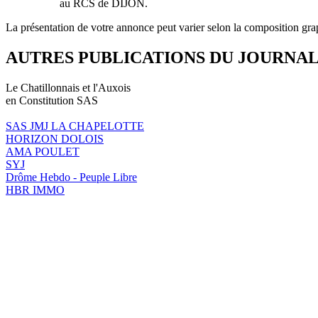
au RCS de DIJON.
La présentation de votre annonce peut varier selon la composition gra
AUTRES PUBLICATIONS DU JOURNA
Le Chatillonnais et l'Auxois
en Constitution SAS
SAS JMJ LA CHAPELOTTE
HORIZON DOLOIS
AMA POULET
SYJ
Drôme Hebdo - Peuple Libre
HBR IMMO