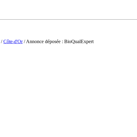
/
Côte-d'Or
/ Annonce déposée : BioQualExpert