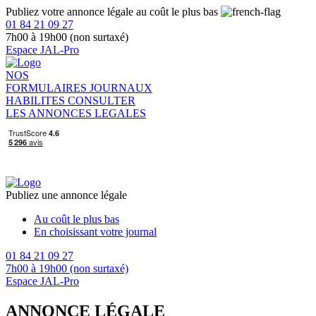
Publiez votre annonce légale au coût le plus bas
01 84 21 09 27
7h00 à 19h00 (non surtaxé)
Espace JAL-Pro
NOS
FORMULAIRES
JOURNAUX
HABILITES
CONSULTER
LES ANNONCES LEGALES
Publiez une annonce légale
Au coût le plus bas
En choisissant votre journal
01 84 21 09 27
7h00 à 19h00 (non surtaxé)
Espace JAL-Pro
ANNONCE LÉGALE