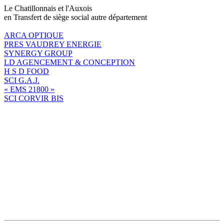
Le Chatillonnais et l'Auxois
en Transfert de siège social autre département
ARCA OPTIQUE
PRES VAUDREY ENERGIE
SYNERGY GROUP
LD AGENCEMENT & CONCEPTION
H S D FOOD
SCI G.A.J.
« EMS 21800 »
SCI CORVIR BIS