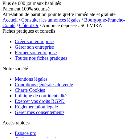
Plus de 600 journaux habilités
Paiement 100% sécurisé
Attestation de parution pour le greffe immédiate et gratuite
Accueil
/
Consulter les annonces légales
/
Bourgogne-Franche-
Comté
/
Côte-d'Or
/ Annonce déposée : SCI MIRA
Fiches pratiques et conseils
Créer son entreprise
Gérer son entreprise
Fermer son entreprise
Toutes nos fiches pratiques
Notre société
Mentions légales
Conditions générales de vente
Charte Cookies
Politique de confidentialité
Exercer vos droits RGPD
Réglementation légale
Gérer mes consentements
Accès rapides
Espace pro