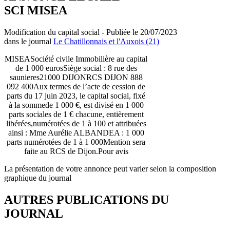
SCI MISEA
Modification du capital social - Publiée le 20/07/2023
dans le journal
Le Chatillonnais et l'Auxois (21)
MISEASociété civile Immobilière au capital
de 1 000 eurosSiège social : 8 rue des
saunieres21000 DIJONRCS DIJON 888
092 400Aux termes de l’acte de cession de
parts du 17 juin 2023, le capital social, fixé
à la sommede 1 000 €, est divisé en 1 000
parts sociales de 1 € chacune, entièrement
libérées,numérotées de 1 à 100 et attribuées
ainsi : Mme Aurélie ALBANDEA : 1 000
parts numérotées de 1 à 1 000Mention sera
faite au RCS de Dijon.Pour avis
La présentation de votre annonce peut varier selon la composition
graphique du journal
AUTRES PUBLICATIONS DU
JOURNAL