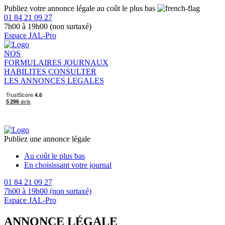
Publiez votre annonce légale au coût le plus bas
01 84 21 09 27
7h00 à 19h00 (non surtaxé)
Espace JAL-Pro
NOS
FORMULAIRES
JOURNAUX
HABILITES
CONSULTER
LES ANNONCES LEGALES
Publiez une annonce légale
Au coût le plus bas
En choisissant votre journal
01 84 21 09 27
7h00 à 19h00 (non surtaxé)
Espace JAL-Pro
ANNONCE LÉGALE