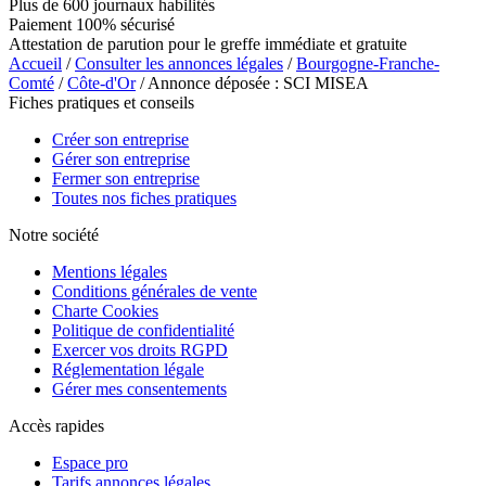
Plus de 600 journaux habilités
Paiement 100% sécurisé
Attestation de parution pour le greffe immédiate et gratuite
Accueil
/
Consulter les annonces légales
/
Bourgogne-Franche-
Comté
/
Côte-d'Or
/ Annonce déposée : SCI MISEA
Fiches pratiques et conseils
Créer son entreprise
Gérer son entreprise
Fermer son entreprise
Toutes nos fiches pratiques
Notre société
Mentions légales
Conditions générales de vente
Charte Cookies
Politique de confidentialité
Exercer vos droits RGPD
Réglementation légale
Gérer mes consentements
Accès rapides
Espace pro
Tarifs annonces légales