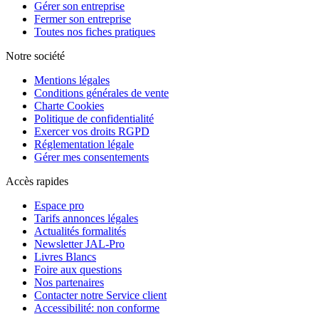
Gérer son entreprise
Fermer son entreprise
Toutes nos fiches pratiques
Notre société
Mentions légales
Conditions générales de vente
Charte Cookies
Politique de confidentialité
Exercer vos droits RGPD
Réglementation légale
Gérer mes consentements
Accès rapides
Espace pro
Tarifs annonces légales
Actualités formalités
Newsletter JAL-Pro
Livres Blancs
Foire aux questions
Nos partenaires
Contacter notre Service client
Accessibilité: non conforme