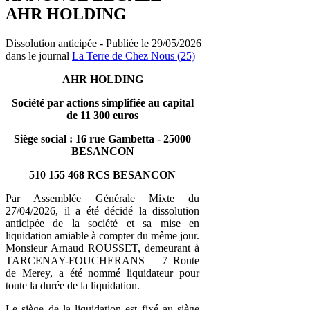
AHR HOLDING
Dissolution anticipée - Publiée le 29/05/2026
dans le journal
La Terre de Chez Nous (25)
AHR HOLDING
Société par actions simplifiée au capital
de 11 300 euros
Siège social : 16 rue Gambetta - 25000
BESANCON
510 155 468 RCS BESANCON
Par Assemblée Générale Mixte du
27/04/2026, il a été décidé la dissolution
anticipée de la société et sa mise en
liquidation amiable à compter du même jour.
Monsieur Arnaud ROUSSET, demeurant à
TARCENAY-FOUCHERANS – 7 Route
de Merey, a été nommé liquidateur pour
toute la durée de la liquidation.
Le siège de la liquidation est fixé au siège