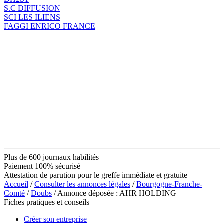
S.C DIFFUSION
SCI LES ILIENS
FAGGI ENRICO FRANCE
Plus de 600 journaux habilités
Paiement 100% sécurisé
Attestation de parution pour le greffe immédiate et gratuite
Accueil
/
Consulter les annonces légales
/
Bourgogne-Franche-
Comté
/
Doubs
/ Annonce déposée : AHR HOLDING
Fiches pratiques et conseils
Créer son entreprise