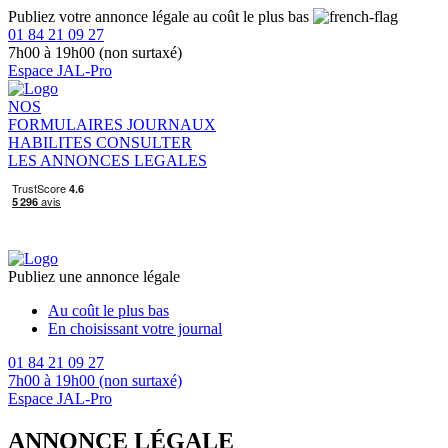
Publiez votre annonce légale au coût le plus bas
01 84 21 09 27
7h00 à 19h00 (non surtaxé)
Espace JAL-Pro
NOS
FORMULAIRES
JOURNAUX
HABILITES
CONSULTER
LES ANNONCES LEGALES
Publiez une annonce légale
Au coût le plus bas
En choisissant votre journal
01 84 21 09 27
7h00 à 19h00 (non surtaxé)
Espace JAL-Pro
ANNONCE LÉGALE