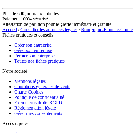
Plus de 600 journaux habilités
Paiement 100% sécurisé
Attestation de parution pour le greffe immédiate et gratuite
Accueil
/
Consulter les annonces légales
/
Bourgogne-Franche-Comté
Fiches pratiques et conseils
Créer son entreprise
Gérer son entreprise
Fermer son entreprise
Toutes nos fiches pratiques
Notre société
Mentions légales
Conditions générales de vente
Charte Cookies
Politique de confidentialité
Exercer vos droits RGPD
Réglementation légale
Gérer mes consentements
Accès rapides