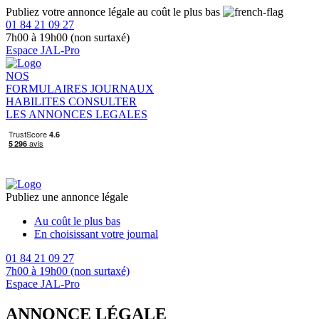
Publiez votre annonce légale au coût le plus bas
01 84 21 09 27
7h00 à 19h00 (non surtaxé)
Espace JAL-Pro
NOS
FORMULAIRES
JOURNAUX
HABILITES
CONSULTER
LES ANNONCES LEGALES
Publiez une annonce légale
Au coût le plus bas
En choisissant votre journal
01 84 21 09 27
7h00 à 19h00 (non surtaxé)
Espace JAL-Pro
ANNONCE LÉGALE