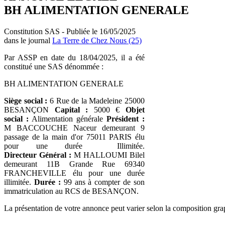
BH ALIMENTATION GENERALE
Constitution SAS - Publiée le 16/05/2025
dans le journal
La Terre de Chez Nous (25)
Par ASSP en date du 18/04/2025, il a été
constitué une SAS dénommée :
BH ALIMENTATION GENERALE
Siège social :
6 Rue de la Madeleine 25000
BESANÇON
Capital :
5000 €
Objet
social :
Alimentation générale
Président :
M BACCOUCHE Naceur demeurant 9
passage de la main d'or 75011 PARIS élu
pour une durée Illimitée.
Directeur Général :
M HALLOUMI Bilel
demeurant 11B Grande Rue 69340
FRANCHEVILLE élu pour une durée
illimitée.
Durée :
99 ans à compter de son
immatriculation au RCS de BESANÇON.
La présentation de votre annonce peut varier selon la composition gra