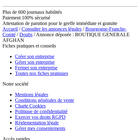
Plus de 600 journaux habilités
Paiement 100% sécurisé
Attestation de parution pour le greffe immédiate et gratuite
Accueil
/
Consulter les annonces légales
/
Bourgogne-Franche-
Comté
/
Doubs
/ Annonce déposée : BOUTIQUE GENERALE
AFGHAN
Fiches pratiques et conseils
Créer son entreprise
Gérer son entreprise
Fermer son entreprise
Toutes nos fiches pratiques
Notre société
Mentions légales
Conditions générales de vente
Charte Cookies
Politique de confidentialité
Exercer vos droits RGPD
Réglementation légale
Gérer mes consentements
Accès rapides