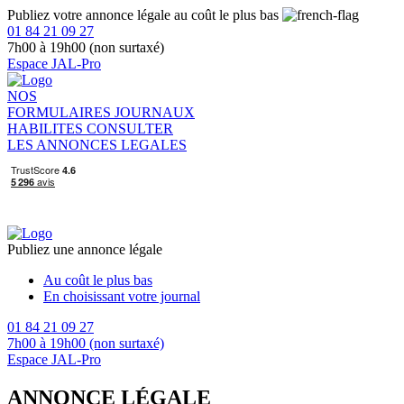
Publiez votre annonce légale au coût le plus bas
01 84 21 09 27
7h00 à 19h00 (non surtaxé)
Espace JAL-Pro
NOS
FORMULAIRES
JOURNAUX
HABILITES
CONSULTER
LES ANNONCES LEGALES
Publiez une annonce légale
Au coût le plus bas
En choisissant votre journal
01 84 21 09 27
7h00 à 19h00 (non surtaxé)
Espace JAL-Pro
ANNONCE LÉGALE