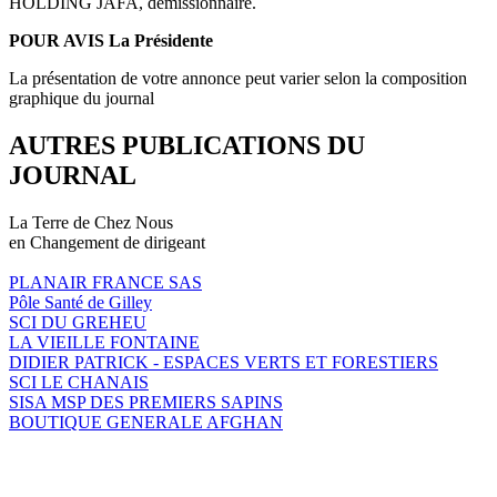
HOLDING JAFA, démissionnaire.
POUR AVIS La Présidente
La présentation de votre annonce peut varier selon la composition
graphique du journal
AUTRES PUBLICATIONS DU
JOURNAL
La Terre de Chez Nous
en Changement de dirigeant
PLANAIR FRANCE SAS
Pôle Santé de Gilley
SCI DU GREHEU
LA VIEILLE FONTAINE
DIDIER PATRICK - ESPACES VERTS ET FORESTIERS
SCI LE CHANAIS
SISA MSP DES PREMIERS SAPINS
BOUTIQUE GENERALE AFGHAN