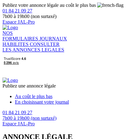
Publiez votre annonce légale au coût le plus bas
01 84 21 09 27
7h00 à 19h00 (non surtaxé)
Espace JAL-Pro
NOS
FORMULAIRES
JOURNAUX
HABILITES
CONSULTER
LES ANNONCES LEGALES
Publiez une annonce légale
Au coût le plus bas
En choisissant votre journal
01 84 21 09 27
7h00 à 19h00 (non surtaxé)
Espace JAL-Pro
ANNONCE LÉGALE