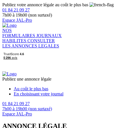
Publiez votre annonce légale au coût le plus bas
01 84 21 09 27
7h00 à 19h00 (non surtaxé)
Espace JAL-Pro
NOS
FORMULAIRES
JOURNAUX
HABILITES
CONSULTER
LES ANNONCES LEGALES
Publiez une annonce légale
Au coût le plus bas
En choisissant votre journal
01 84 21 09 27
7h00 à 19h00 (non surtaxé)
Espace JAL-Pro
ANNONCE LÉGALE