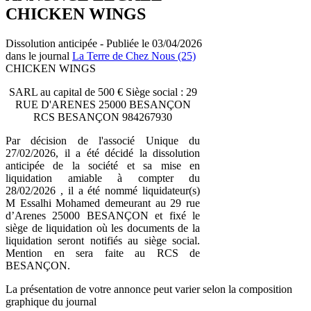
CHICKEN WINGS
Dissolution anticipée - Publiée le 03/04/2026
dans le journal
La Terre de Chez Nous (25)
CHICKEN WINGS
SARL au capital de 500 € Siège social : 29
RUE D'ARENES 25000 BESANÇON
RCS BESANÇON 984267930
Par décision de l'associé Unique du
27/02/2026, il a été décidé la dissolution
anticipée de la société et sa mise en
liquidation amiable à compter du
28/02/2026 , il a été nommé liquidateur(s)
M Essalhi Mohamed demeurant au 29 rue
d’Arenes 25000 BESANÇON et fixé le
siège de liquidation où les documents de la
liquidation seront notifiés au siège social.
Mention en sera faite au RCS de
BESANÇON.
La présentation de votre annonce peut varier selon la composition
graphique du journal