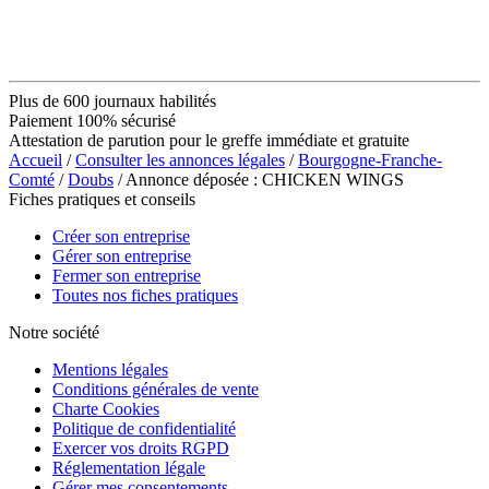
Plus de 600 journaux habilités
Paiement 100% sécurisé
Attestation de parution pour le greffe immédiate et gratuite
Accueil
/
Consulter les annonces légales
/
Bourgogne-Franche-
Comté
/
Doubs
/ Annonce déposée : CHICKEN WINGS
Fiches pratiques et conseils
Créer son entreprise
Gérer son entreprise
Fermer son entreprise
Toutes nos fiches pratiques
Notre société
Mentions légales
Conditions générales de vente
Charte Cookies
Politique de confidentialité
Exercer vos droits RGPD
Réglementation légale
Gérer mes consentements