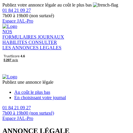
Publiez votre annonce légale au coût le plus bas
01 84 21 09 27
7h00 à 19h00 (non surtaxé)
Espace JAL-Pro
NOS
FORMULAIRES
JOURNAUX
HABILITES
CONSULTER
LES ANNONCES LEGALES
Publiez une annonce légale
Au coût le plus bas
En choisissant votre journal
01 84 21 09 27
7h00 à 19h00 (non surtaxé)
Espace JAL-Pro
ANNONCE LÉGALE