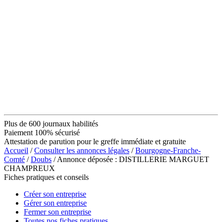
Plus de 600 journaux habilités
Paiement 100% sécurisé
Attestation de parution pour le greffe immédiate et gratuite
Accueil
/
Consulter les annonces légales
/
Bourgogne-Franche-
Comté
/
Doubs
/ Annonce déposée : DISTILLERIE MARGUET
CHAMPREUX
Fiches pratiques et conseils
Créer son entreprise
Gérer son entreprise
Fermer son entreprise
Toutes nos fiches pratiques