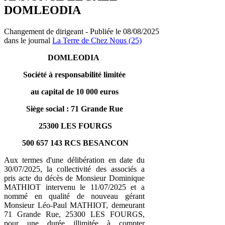
DOMLEODIA
Changement de dirigeant - Publiée le 08/08/2025
dans le journal
La Terre de Chez Nous (25)
DOMLEODIA
Société à responsabilité limitée
au capital de 10 000 euros
Siège social : 71 Grande Rue
25300 LES FOURGS
500 657 143 RCS BESANCON
Aux termes d'une délibération en date du
30/07/2025, la collectivité des associés a
pris acte du décès de Monsieur Dominique
MATHIOT intervenu le 11/07/2025 et a
nommé en qualité de nouveau gérant
Monsieur Léo-Paul MATHIOT, demeurant
71 Grande Rue, 25300 LES FOURGS,
pour une durée illimitée à compter