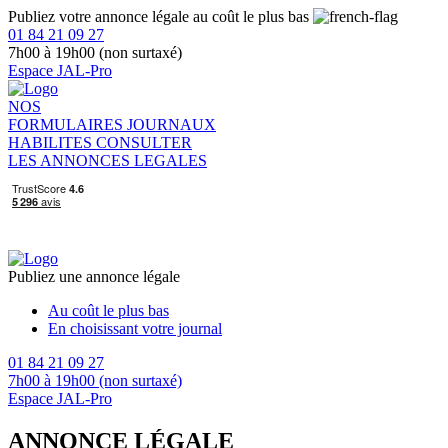
Publiez votre annonce légale au coût le plus bas
01 84 21 09 27
7h00 à 19h00 (non surtaxé)
Espace JAL-Pro
NOS
FORMULAIRES
JOURNAUX
HABILITES
CONSULTER
LES ANNONCES LEGALES
Publiez une annonce légale
Au coût le plus bas
En choisissant votre journal
01 84 21 09 27
7h00 à 19h00 (non surtaxé)
Espace JAL-Pro
ANNONCE LÉGALE