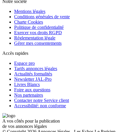
Notre société
Mentions légales
Conditions générales de vente
Charte Cookies
Politique de confidentialité
Exercer vos droits RGPD
Réglementation légale
Gérer mes consentements
Accès rapides
Espace pro
Tarifs annonces légales
Actualités formalités
Newsletter JAL-Pro
Livres Blancs
Foire aux questions
Nos partenaires
Contacter notre Service client
Accessibilité: non conforme
A vos côtés pour la publication
de vos annonces légales
© Copyright 2026 Annonces légales - Les Echos Le Parisien