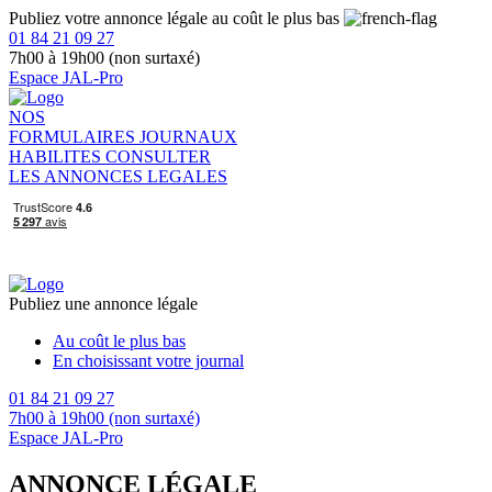
Publiez votre annonce légale au coût le plus bas
01 84 21 09 27
7h00 à 19h00 (non surtaxé)
Espace JAL-Pro
NOS
FORMULAIRES
JOURNAUX
HABILITES
CONSULTER
LES ANNONCES LEGALES
Publiez une annonce légale
Au coût le plus bas
En choisissant votre journal
01 84 21 09 27
7h00 à 19h00 (non surtaxé)
Espace JAL-Pro
ANNONCE LÉGALE