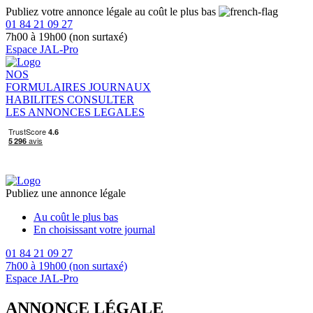
Publiez votre annonce légale au coût le plus bas
01 84 21 09 27
7h00 à 19h00 (non surtaxé)
Espace JAL-Pro
NOS
FORMULAIRES
JOURNAUX
HABILITES
CONSULTER
LES ANNONCES LEGALES
Publiez une annonce légale
Au coût le plus bas
En choisissant votre journal
01 84 21 09 27
7h00 à 19h00 (non surtaxé)
Espace JAL-Pro
ANNONCE LÉGALE