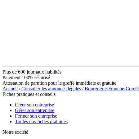
Plus de 600 journaux habilités
Paiement 100% sécurisé
Attestation de parution pour le greffe immédiate et gratuite
Accueil
/
Consulter les annonces légales
/
Bourgogne-Franche-Comté
Fiches pratiques et conseils
Créer son entreprise
Gérer son entreprise
Fermer son entreprise
Toutes nos fiches pratiques
Notre société