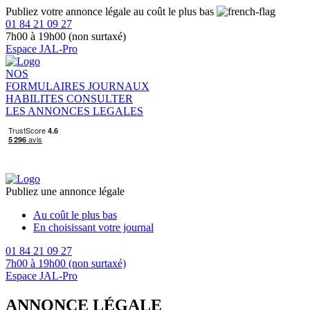
Publiez votre annonce légale au coût le plus bas
01 84 21 09 27
7h00 à 19h00 (non surtaxé)
Espace JAL-Pro
NOS
FORMULAIRES
JOURNAUX
HABILITES
CONSULTER
LES ANNONCES LEGALES
Publiez une annonce légale
Au coût le plus bas
En choisissant votre journal
01 84 21 09 27
7h00 à 19h00 (non surtaxé)
Espace JAL-Pro
ANNONCE LÉGALE