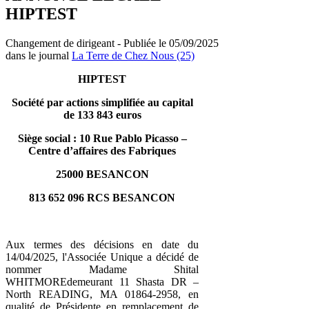
HIPTEST
Changement de dirigeant - Publiée le 05/09/2025
dans le journal
La Terre de Chez Nous (25)
HIPTEST
Société par actions simplifiée au capital
de 133 843 euros
Siège social : 10 Rue Pablo Picasso –
Centre d’affaires des Fabriques
25000 BESANCON
813 652 096 RCS BESANCON
Aux termes des décisions en date du
14/04/2025, l'Associée Unique a décidé de
nommer Madame Shital
WHITMOREdemeurant 11 Shasta DR –
North READING, MA 01864-2958, en
qualité de Présidente en remplacement de