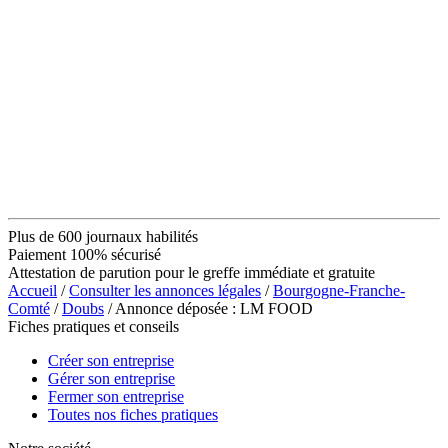
Plus de 600 journaux habilités
Paiement 100% sécurisé
Attestation de parution pour le greffe immédiate et gratuite
Accueil
/
Consulter les annonces légales
/
Bourgogne-Franche-
Comté
/
Doubs
/ Annonce déposée : LM FOOD
Fiches pratiques et conseils
Créer son entreprise
Gérer son entreprise
Fermer son entreprise
Toutes nos fiches pratiques