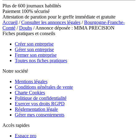
Plus de 600 journaux habilités
Paiement 100% sécurisé
Attestation de parution pour le greffe immédiate et gratuite
Accueil
/
Consulter les annonces légales
/
Bourgogne-Franche-
Comté
/
Doubs
/ Annonce déposée : MIMA PRECISION
Fiches pratiques et conseils
Créer son entreprise
Gérer son entreprise
Fermer son entreprise
Toutes nos fiches pratiques
Notre société
Mentions légales
Conditions générales de vente
Charte Cookies
Politique de confidentialité
Exercer vos droits RGPD
Réglementation légale
Gérer mes consentements
Accès rapides
Espace pro