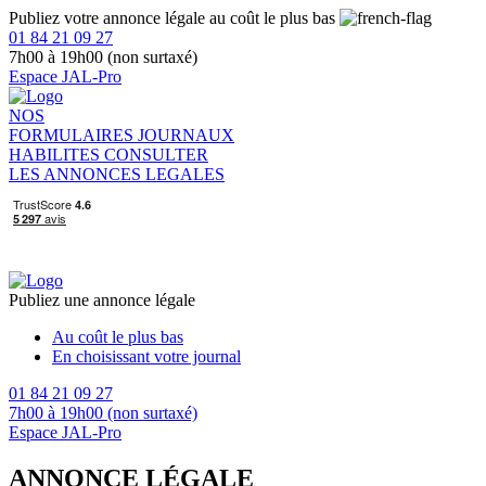
Publiez votre annonce légale au coût le plus bas
01 84 21 09 27
7h00 à 19h00 (non surtaxé)
Espace JAL-Pro
NOS
FORMULAIRES
JOURNAUX
HABILITES
CONSULTER
LES ANNONCES LEGALES
Publiez une annonce légale
Au coût le plus bas
En choisissant votre journal
01 84 21 09 27
7h00 à 19h00 (non surtaxé)
Espace JAL-Pro
ANNONCE LÉGALE