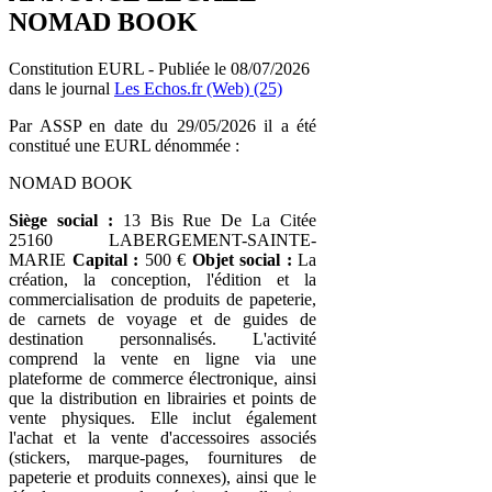
NOMAD BOOK
Constitution EURL - Publiée le 08/07/2026
dans le journal
Les Echos.fr (Web) (25)
Par ASSP en date du 29/05/2026 il a été
constitué une EURL dénommée :
NOMAD BOOK
Siège social :
13 Bis Rue De La Citée
25160 LABERGEMENT-SAINTE-
MARIE
Capital :
500 €
Objet social :
La
création, la conception, l'édition et la
commercialisation de produits de papeterie,
de carnets de voyage et de guides de
destination personnalisés. L'activité
comprend la vente en ligne via une
plateforme de commerce électronique, ainsi
que la distribution en librairies et points de
vente physiques. Elle inclut également
l'achat et la vente d'accessoires associés
(stickers, marque-pages, fournitures de
papeterie et produits connexes), ainsi que le