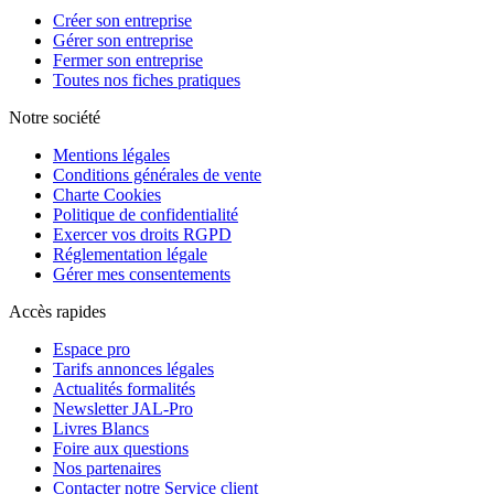
Créer son entreprise
Gérer son entreprise
Fermer son entreprise
Toutes nos fiches pratiques
Notre société
Mentions légales
Conditions générales de vente
Charte Cookies
Politique de confidentialité
Exercer vos droits RGPD
Réglementation légale
Gérer mes consentements
Accès rapides
Espace pro
Tarifs annonces légales
Actualités formalités
Newsletter JAL-Pro
Livres Blancs
Foire aux questions
Nos partenaires
Contacter notre Service client