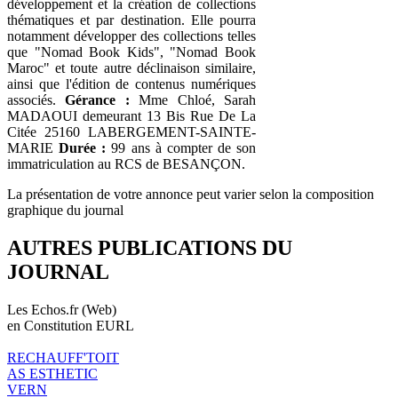
développement et la création de collections
thématiques et par destination. Elle pourra
notamment développer des collections telles
que "Nomad Book Kids", "Nomad Book
Maroc" et toute autre déclinaison similaire,
ainsi que l'édition de contenus numériques
associés.
Gérance :
Mme Chloé, Sarah
MADAOUI demeurant 13 Bis Rue De La
Citée 25160 LABERGEMENT-SAINTE-
MARIE
Durée :
99 ans à compter de son
immatriculation au RCS de BESANÇON.
La présentation de votre annonce peut varier selon la composition
graphique du journal
AUTRES PUBLICATIONS DU
JOURNAL
Les Echos.fr (Web)
en Constitution EURL
RECHAUFF'TOIT
AS ESTHETIC
VERN