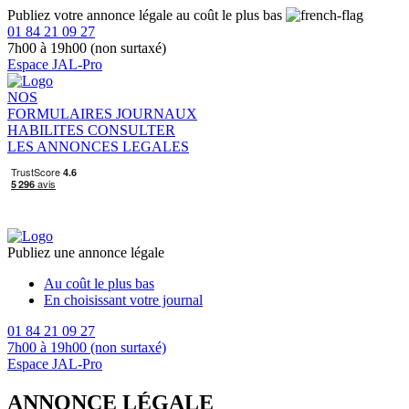
Publiez votre annonce légale au coût le plus bas
01 84 21 09 27
7h00 à 19h00 (non surtaxé)
Espace JAL-Pro
NOS
FORMULAIRES
JOURNAUX
HABILITES
CONSULTER
LES ANNONCES LEGALES
Publiez une annonce légale
Au coût le plus bas
En choisissant votre journal
01 84 21 09 27
7h00 à 19h00 (non surtaxé)
Espace JAL-Pro
ANNONCE LÉGALE