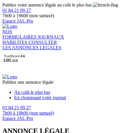
Publiez votre annonce légale au coût le plus bas
01 84 21 09 27
7h00 à 19h00 (non surtaxé)
Espace JAL-Pro
NOS
FORMULAIRES
JOURNAUX
HABILITES
CONSULTER
LES ANNONCES LEGALES
Publiez une annonce légale
Au coût le plus bas
En choisissant votre journal
01 84 21 09 27
7h00 à 19h00 (non surtaxé)
Espace JAL-Pro
ANNONCE LÉGALE