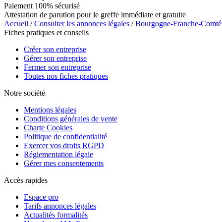
Paiement 100% sécurisé
Attestation de parution pour le greffe immédiate et gratuite
Accueil
/
Consulter les annonces légales
/
Bourgogne-Franche-Comté
Fiches pratiques et conseils
Créer son entreprise
Gérer son entreprise
Fermer son entreprise
Toutes nos fiches pratiques
Notre société
Mentions légales
Conditions générales de vente
Charte Cookies
Politique de confidentialité
Exercer vos droits RGPD
Réglementation légale
Gérer mes consentements
Accès rapides
Espace pro
Tarifs annonces légales
Actualités formalités