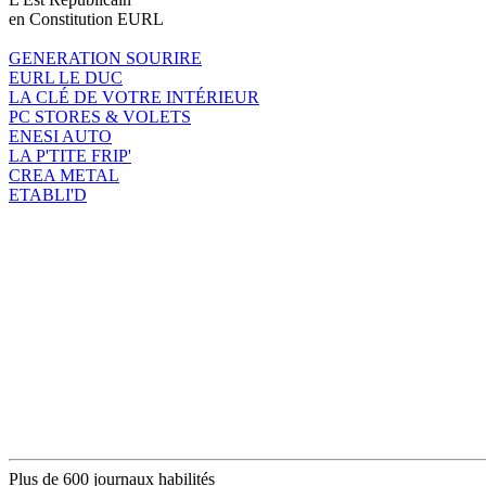
en Constitution EURL
GENERATION SOURIRE
EURL LE DUC
LA CLÉ DE VOTRE INTÉRIEUR
PC STORES & VOLETS
ENESI AUTO
LA P'TITE FRIP'
CREA METAL
ETABLI'D
Plus de 600 journaux habilités