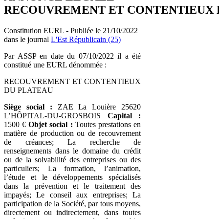
RECOUVREMENT ET CONTENTIEUX 
Constitution EURL - Publiée le 21/10/2022
dans le journal
L'Est Républicain (25)
Par ASSP en date du 07/10/2022 il a été
constitué une EURL dénommée :
RECOUVREMENT ET CONTENTIEUX
DU PLATEAU
Siège social :
ZAE La Louière 25620
L’HÔPITAL-DU-GROSBOIS
Capital :
1500 €
Objet social :
Toutes prestations en
matière de production ou de recouvrement
de créances; La recherche de
renseignements dans le domaine du crédit
ou de la solvabilité des entreprises ou des
particuliers; La formation, l’animation,
l’étude et le développements spécialisés
dans la prévention et le traitement des
impayés; Le conseil aux entreprises; La
participation de la Société, par tous moyens,
directement ou indirectement, dans toutes