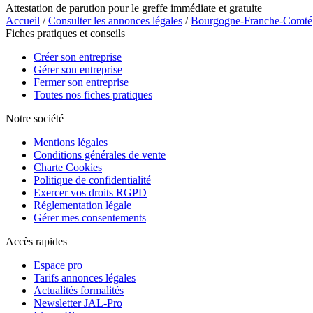
Attestation de parution pour le greffe immédiate et gratuite
Accueil
/
Consulter les annonces légales
/
Bourgogne-Franche-Comté
Fiches pratiques et conseils
Créer son entreprise
Gérer son entreprise
Fermer son entreprise
Toutes nos fiches pratiques
Notre société
Mentions légales
Conditions générales de vente
Charte Cookies
Politique de confidentialité
Exercer vos droits RGPD
Réglementation légale
Gérer mes consentements
Accès rapides
Espace pro
Tarifs annonces légales
Actualités formalités
Newsletter JAL-Pro