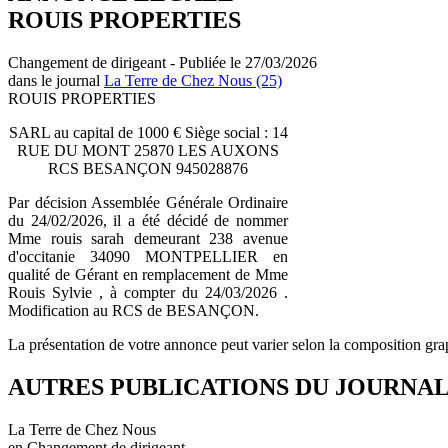
ROUIS PROPERTIES
Changement de dirigeant - Publiée le 27/03/2026
dans le journal
La Terre de Chez Nous (25)
ROUIS PROPERTIES
SARL au capital de 1000 € Siège social : 14
RUE DU MONT 25870 LES AUXONS
RCS BESANÇON 945028876
Par décision Assemblée Générale Ordinaire
du 24/02/2026, il a été décidé de nommer
Mme rouis sarah demeurant 238 avenue
d'occitanie 34090 MONTPELLIER en
qualité de Gérant en remplacement de Mme
Rouis Sylvie , à compter du 24/03/2026 .
Modification au RCS de BESANÇON.
La présentation de votre annonce peut varier selon la composition gra
AUTRES PUBLICATIONS DU JOURNA
La Terre de Chez Nous
en Changement de dirigeant