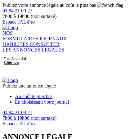
Publiez votre annonce légale au coût le plus bas
01 84 21 09 27
7h00 à 19h00 (non surtaxé)
Espace JAL-Pro
NOS
FORMULAIRES
JOURNAUX
HABILITES
CONSULTER
LES ANNONCES LEGALES
Publiez une annonce légale
Au coût le plus bas
En choisissant votre journal
01 84 21 09 27
7h00 à 19h00 (non surtaxé)
Espace JAL-Pro
ANNONCE LÉGALE