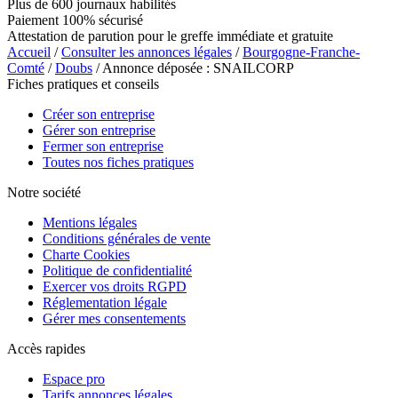
Plus de 600 journaux habilités
Paiement 100% sécurisé
Attestation de parution pour le greffe immédiate et gratuite
Accueil
/
Consulter les annonces légales
/
Bourgogne-Franche-
Comté
/
Doubs
/ Annonce déposée : SNAILCORP
Fiches pratiques et conseils
Créer son entreprise
Gérer son entreprise
Fermer son entreprise
Toutes nos fiches pratiques
Notre société
Mentions légales
Conditions générales de vente
Charte Cookies
Politique de confidentialité
Exercer vos droits RGPD
Réglementation légale
Gérer mes consentements
Accès rapides
Espace pro
Tarifs annonces légales