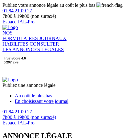
Publiez votre annonce légale au coût le plus bas
01 84 21 09 27
7h00 à 19h00 (non surtaxé)
Espace JAL-Pro
NOS
FORMULAIRES
JOURNAUX
HABILITES
CONSULTER
LES ANNONCES LEGALES
Publiez une annonce légale
Au coût le plus bas
En choisissant votre journal
01 84 21 09 27
7h00 à 19h00 (non surtaxé)
Espace JAL-Pro
ANNONCE LÉGALE