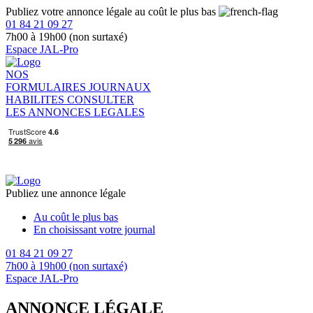
Publiez votre annonce légale au coût le plus bas
01 84 21 09 27
7h00 à 19h00 (non surtaxé)
Espace JAL-Pro
NOS
FORMULAIRES
JOURNAUX
HABILITES
CONSULTER
LES ANNONCES LEGALES
Publiez une annonce légale
Au coût le plus bas
En choisissant votre journal
01 84 21 09 27
7h00 à 19h00 (non surtaxé)
Espace JAL-Pro
ANNONCE LÉGALE