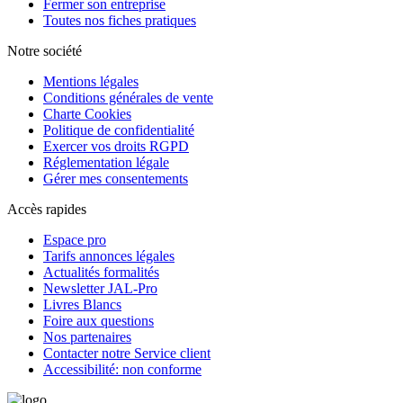
Fermer son entreprise
Toutes nos fiches pratiques
Notre société
Mentions légales
Conditions générales de vente
Charte Cookies
Politique de confidentialité
Exercer vos droits RGPD
Réglementation légale
Gérer mes consentements
Accès rapides
Espace pro
Tarifs annonces légales
Actualités formalités
Newsletter JAL-Pro
Livres Blancs
Foire aux questions
Nos partenaires
Contacter notre Service client
Accessibilité: non conforme