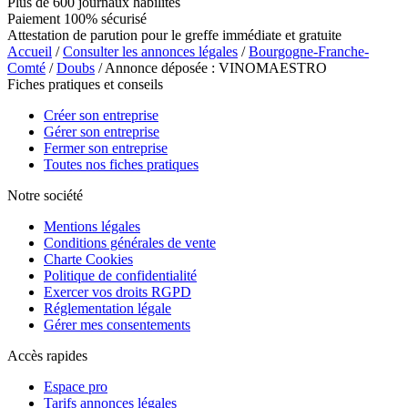
Plus de 600 journaux habilités
Paiement 100% sécurisé
Attestation de parution pour le greffe immédiate et gratuite
Accueil
/
Consulter les annonces légales
/
Bourgogne-Franche-
Comté
/
Doubs
/ Annonce déposée : VINOMAESTRO
Fiches pratiques et conseils
Créer son entreprise
Gérer son entreprise
Fermer son entreprise
Toutes nos fiches pratiques
Notre société
Mentions légales
Conditions générales de vente
Charte Cookies
Politique de confidentialité
Exercer vos droits RGPD
Réglementation légale
Gérer mes consentements
Accès rapides
Espace pro
Tarifs annonces légales