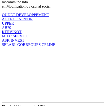
macommune.info
en Modification du capital social
OUDET DEVELOPPEMENT
AGENCE AIRPUR
UPPER
AB70
KERVINOT
M.T.C SERVICE
ASK INVEST
SELARL GORREGUES CELINE