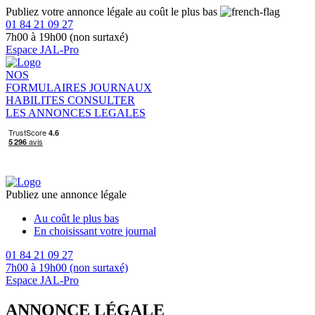
Publiez votre annonce légale au coût le plus bas
01 84 21 09 27
7h00 à 19h00 (non surtaxé)
Espace JAL-Pro
NOS
FORMULAIRES
JOURNAUX
HABILITES
CONSULTER
LES ANNONCES LEGALES
Publiez une annonce légale
Au coût le plus bas
En choisissant votre journal
01 84 21 09 27
7h00 à 19h00 (non surtaxé)
Espace JAL-Pro
ANNONCE LÉGALE