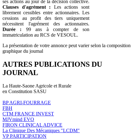
ses actions au jour de la décision collective.
Clauses d'agrément :
Les actions sont
librement cessibles entre actionnaires. Les
cessions au profit des tiers uniquement
nécessitent l'agrément des actionnaires.
Durée :
99 ans à compter de son
immatriculation au RCS de VESOUL.
La présentation de votre annonce peut varier selon la composition
graphique du journal
AUTRES PUBLICATIONS DU
JOURNAL
La Haute-Saone Agricole et Rurale
en Constitution SASU
BP AGRI-FOURRAGE
FBH
CTM FRANCE INVEST
MJVmind EVO
FIRON CLINICAL ADVICE
La Clinique Des Mécaniques "LCDM"
VP PARTICIPATION