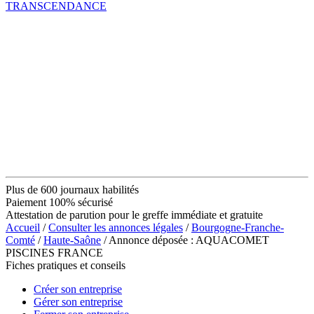
TRANSCENDANCE
Plus de 600 journaux habilités
Paiement 100% sécurisé
Attestation de parution pour le greffe immédiate et gratuite
Accueil
/
Consulter les annonces légales
/
Bourgogne-Franche-
Comté
/
Haute-Saône
/ Annonce déposée : AQUACOMET
PISCINES FRANCE
Fiches pratiques et conseils
Créer son entreprise
Gérer son entreprise