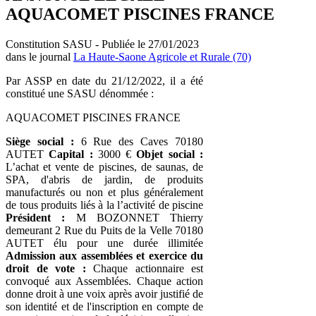
AQUACOMET PISCINES FRANCE
Constitution SASU - Publiée le 27/01/2023
dans le journal
La Haute-Saone Agricole et Rurale (70)
Par ASSP en date du 21/12/2022, il a été
constitué une SASU dénommée :
AQUACOMET PISCINES FRANCE
Siège social :
6 Rue des Caves 70180
AUTET
Capital :
3000 €
Objet social :
L’achat et vente de piscines, de saunas, de
SPA, d'abris de jardin, de produits
manufacturés ou non et plus généralement
de tous produits liés à la l’activité de piscine
Président :
M BOZONNET Thierry
demeurant 2 Rue du Puits de la Velle 70180
AUTET élu pour une durée illimitée
Admission aux assemblées et exercice du
droit de vote :
Chaque actionnaire est
convoqué aux Assemblées. Chaque action
donne droit à une voix après avoir justifié de
son identité et de l'inscription en compte de