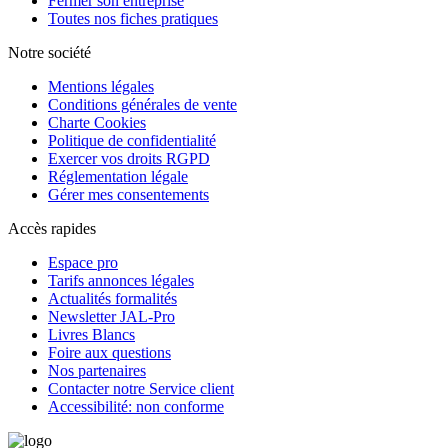
Fermer son entreprise
Toutes nos fiches pratiques
Notre société
Mentions légales
Conditions générales de vente
Charte Cookies
Politique de confidentialité
Exercer vos droits RGPD
Réglementation légale
Gérer mes consentements
Accès rapides
Espace pro
Tarifs annonces légales
Actualités formalités
Newsletter JAL-Pro
Livres Blancs
Foire aux questions
Nos partenaires
Contacter notre Service client
Accessibilité: non conforme