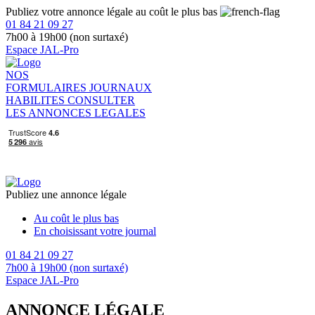
Publiez votre annonce légale au coût le plus bas
01 84 21 09 27
7h00 à 19h00 (non surtaxé)
Espace JAL-Pro
NOS
FORMULAIRES
JOURNAUX
HABILITES
CONSULTER
LES ANNONCES LEGALES
Publiez une annonce légale
Au coût le plus bas
En choisissant votre journal
01 84 21 09 27
7h00 à 19h00 (non surtaxé)
Espace JAL-Pro
ANNONCE LÉGALE