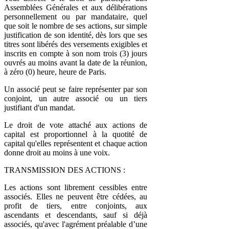
Assemblées Générales et aux délibérations
personnellement ou par mandataire, quel
que soit le nombre de ses actions, sur simple
justification de son identité, dès lors que ses
titres sont libérés des versements exigibles et
inscrits en compte à son nom trois (3) jours
ouvrés au moins avant la date de la réunion,
à zéro (0) heure, heure de Paris.
Un associé peut se faire représenter par son
conjoint, un autre associé ou un tiers
justifiant d'un mandat.
Le droit de vote attaché aux actions de
capital est proportionnel à la quotité de
capital qu'elles représentent et chaque action
donne droit au moins à une voix.
TRANSMISSION DES ACTIONS :
Les actions sont librement cessibles entre
associés. Elles ne peuvent être cédées, au
profit de tiers, entre conjoints, aux
ascendants et descendants, sauf si déjà
associés, qu'avec l'agrément préalable d’une