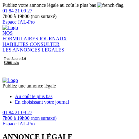
Publiez votre annonce légale au coût le plus bas
01 84 21 09 27
7h00 à 19h00 (non surtaxé)
Espace JAL-Pro
NOS
FORMULAIRES
JOURNAUX
HABILITES
CONSULTER
LES ANNONCES LEGALES
Publiez une annonce légale
Au coût le plus bas
En choisissant votre journal
01 84 21 09 27
7h00 à 19h00 (non surtaxé)
Espace JAL-Pro
ANNONCE LÉGALE