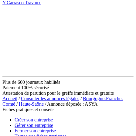
Y.Carrasco Travaux
Plus de 600 journaux habilités
Paiement 100% sécurisé
Attestation de parution pour le greffe immédiate et gratuite
Accueil
/
Consulter les annonces légales
/
Bourgogne-Franche-
Comté
/
Haute-Saône
/ Annonce déposée : ASYA
Fiches pratiques et conseils
Créer son entreprise
Gérer son entreprise
Fermer son entreprise