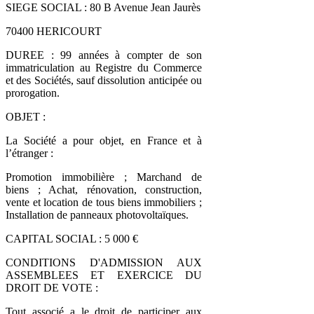
SIEGE SOCIAL : 80 B Avenue Jean Jaurès
70400 HERICOURT
DUREE : 99 années à compter de son
immatriculation au Registre du Commerce
et des Sociétés, sauf dissolution anticipée ou
prorogation.
OBJET :
La Société a pour objet, en France et à
l’étranger :
Promotion immobilière ; Marchand de
biens ; Achat, rénovation, construction,
vente et location de tous biens immobiliers ;
Installation de panneaux photovoltaïques.
CAPITAL SOCIAL : 5 000 €
CONDITIONS D'ADMISSION AUX
ASSEMBLEES ET EXERCICE DU
DROIT DE VOTE :
Tout associé a le droit de participer aux