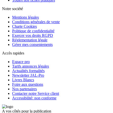
Toutes nos fiches pratiques
Notre société
Mentions légales
Conditions générales de vente
Charte Cookies
Politique de confidentialité
Exercer vos droits RGPD
Réglementation légale
Gérer mes consentements
Accès rapides
Espace pro
Tarifs annonces légales
Actualités formalités
Newsletter JAL-Pro
Livres Blancs
Foire aux questions
Nos partenaires
Contacter notre Service client
Accessibilité: non conforme
A vos côtés pour la publication