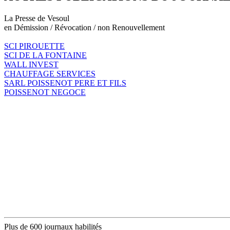
La Presse de Vesoul
en Démission / Révocation / non Renouvellement
SCI PIROUETTE
SCI DE LA FONTAINE
WALL INVEST
CHAUFFAGE SERVICES
SARL POISSENOT PERE ET FILS
POISSENOT NEGOCE
Plus de 600 journaux habilités