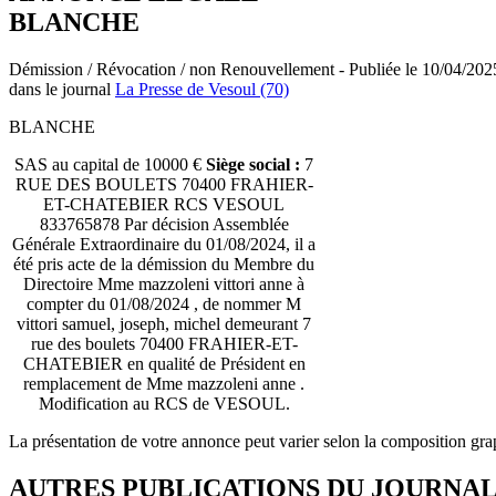
BLANCHE
Démission / Révocation / non Renouvellement - Publiée le 10/04/202
dans le journal
La Presse de Vesoul (70)
BLANCHE
SAS au capital de 10000 €
Siège social :
7
RUE DES BOULETS 70400 FRAHIER-
ET-CHATEBIER RCS VESOUL
833765878 Par décision Assemblée
Générale Extraordinaire du 01/08/2024, il a
été pris acte de la démission du Membre du
Directoire Mme mazzoleni vittori anne à
compter du 01/08/2024 , de nommer M
vittori samuel, joseph, michel demeurant 7
rue des boulets 70400 FRAHIER-ET-
CHATEBIER en qualité de Président en
remplacement de Mme mazzoleni anne .
Modification au RCS de VESOUL.
La présentation de votre annonce peut varier selon la composition gra
AUTRES PUBLICATIONS DU JOURNA