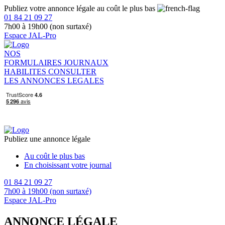
Publiez votre annonce légale au coût le plus bas
01 84 21 09 27
7h00 à 19h00 (non surtaxé)
Espace JAL-Pro
NOS
FORMULAIRES
JOURNAUX
HABILITES
CONSULTER
LES ANNONCES LEGALES
Publiez une annonce légale
Au coût le plus bas
En choisissant votre journal
01 84 21 09 27
7h00 à 19h00 (non surtaxé)
Espace JAL-Pro
ANNONCE LÉGALE