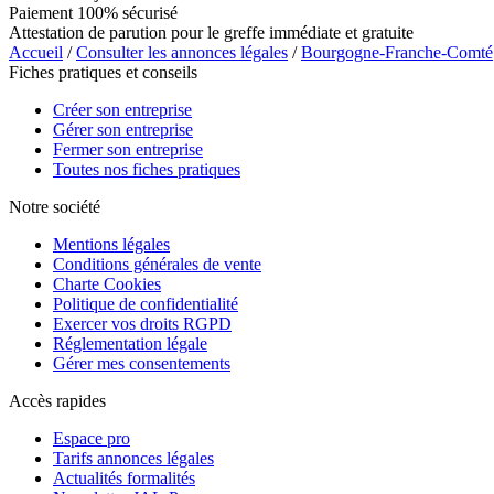
Paiement 100% sécurisé
Attestation de parution pour le greffe immédiate et gratuite
Accueil
/
Consulter les annonces légales
/
Bourgogne-Franche-Comté
Fiches pratiques et conseils
Créer son entreprise
Gérer son entreprise
Fermer son entreprise
Toutes nos fiches pratiques
Notre société
Mentions légales
Conditions générales de vente
Charte Cookies
Politique de confidentialité
Exercer vos droits RGPD
Réglementation légale
Gérer mes consentements
Accès rapides
Espace pro
Tarifs annonces légales
Actualités formalités