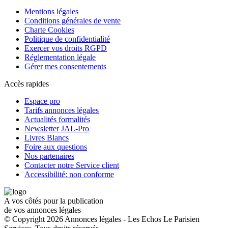
Mentions légales
Conditions générales de vente
Charte Cookies
Politique de confidentialité
Exercer vos droits RGPD
Réglementation légale
Gérer mes consentements
Accès rapides
Espace pro
Tarifs annonces légales
Actualités formalités
Newsletter JAL-Pro
Livres Blancs
Foire aux questions
Nos partenaires
Contacter notre Service client
Accessibilité: non conforme
A vos côtés pour la publication
de vos annonces légales
© Copyright 2026 Annonces légales - Les Echos Le Parisien