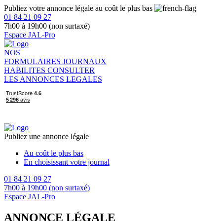
Publiez votre annonce légale au coût le plus bas
01 84 21 09 27
7h00 à 19h00 (non surtaxé)
Espace JAL-Pro
NOS
FORMULAIRES
JOURNAUX
HABILITES
CONSULTER
LES ANNONCES LEGALES
Publiez une annonce légale
Au coût le plus bas
En choisissant votre journal
01 84 21 09 27
7h00 à 19h00 (non surtaxé)
Espace JAL-Pro
ANNONCE LÉGALE