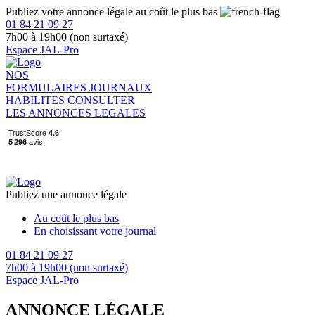
Publiez votre annonce légale au coût le plus bas
01 84 21 09 27
7h00 à 19h00 (non surtaxé)
Espace JAL-Pro
NOS
FORMULAIRES
JOURNAUX
HABILITES
CONSULTER
LES ANNONCES LEGALES
Publiez une annonce légale
Au coût le plus bas
En choisissant votre journal
01 84 21 09 27
7h00 à 19h00 (non surtaxé)
Espace JAL-Pro
ANNONCE LÉGALE