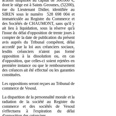
actions simplifiée au capital de 300.000 €,
dont le siège est à Saints Geosmes, (52200),
rue du Lieutenant Didier, identifiée au
SIREN sous le numéro 528 698 004 et
immatriculée au Registre du Commerce et
des Sociétés de CHAUMONT, sans qu'il y
ait lieu à liquidation, sous la réserve qu'à
l'issue du délai d'opposition de trente jours à
compter de la date de publication du présent
avis auprès du Tribunal compétent, délai
accordé par la loi aux créanciers sociaux,
lesdits créanciers n'aient pas formé
opposition à la dissolution ou, en cas
d'opposition, que celles-ci soient rejetées en
première instance ou que le remboursement
des créances ait été effectué ou les garanties
constituées.
Les oppositions seront reçues au Tribunal de
commerce de Vesoul.
La disparition de la personnalité morale et la
radiation de la société au Registre du
commerce et des sociétés de Vesoul
s'effectuera à l'expiration du délai
d'opposition des créanciers.