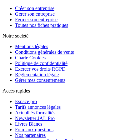
Créer son entreprise
Gérer son entreprise
Fermer son entreprise
Toutes nos fiches pratiques
Notre société
Mentions légales
Conditions générales de vente
Charte Cookies
Politique de confidentialité
Exercer vos droits RGPD
Réglementation légale
Gérer mes consentements
Accès rapides
Espace pro
Tarifs annonces légales
Actualités formalités
Newsletter JAL-Pro
Livres Blancs
Foire aux questions
Nos partenaires