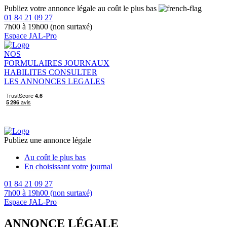
Publiez votre annonce légale au coût le plus bas
01 84 21 09 27
7h00 à 19h00 (non surtaxé)
Espace JAL-Pro
NOS
FORMULAIRES
JOURNAUX
HABILITES
CONSULTER
LES ANNONCES LEGALES
Publiez une annonce légale
Au coût le plus bas
En choisissant votre journal
01 84 21 09 27
7h00 à 19h00 (non surtaxé)
Espace JAL-Pro
ANNONCE LÉGALE