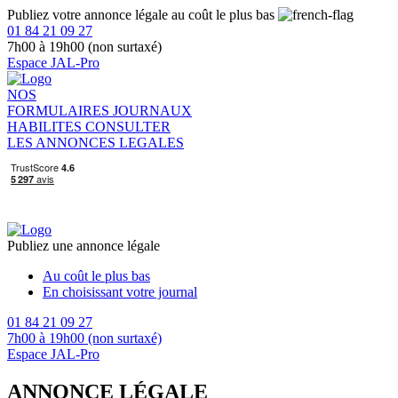
Publiez votre annonce légale au coût le plus bas
01 84 21 09 27
7h00 à 19h00 (non surtaxé)
Espace JAL-Pro
NOS
FORMULAIRES
JOURNAUX
HABILITES
CONSULTER
LES ANNONCES LEGALES
Publiez une annonce légale
Au coût le plus bas
En choisissant votre journal
01 84 21 09 27
7h00 à 19h00 (non surtaxé)
Espace JAL-Pro
ANNONCE LÉGALE