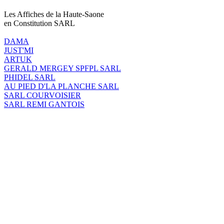
Les Affiches de la Haute-Saone
en Constitution SARL
DAMA
JUST'MI
ARTUK
GERALD MERGEY SPFPL SARL
PHIDEL SARL
AU PIED D'LA PLANCHE SARL
SARL COURVOISIER
SARL REMI GANTOIS