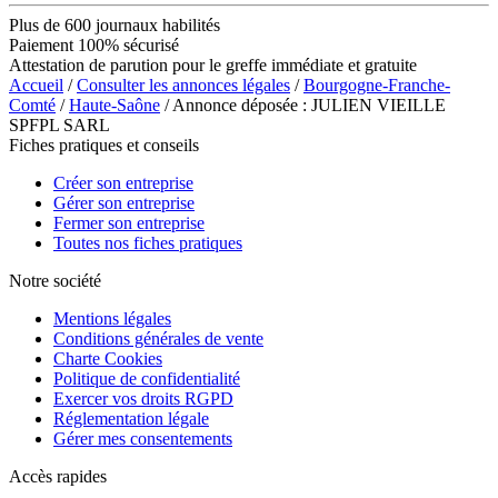
Plus de 600 journaux habilités
Paiement 100% sécurisé
Attestation de parution pour le greffe immédiate et gratuite
Accueil
/
Consulter les annonces légales
/
Bourgogne-Franche-
Comté
/
Haute-Saône
/ Annonce déposée : JULIEN VIEILLE
SPFPL SARL
Fiches pratiques et conseils
Créer son entreprise
Gérer son entreprise
Fermer son entreprise
Toutes nos fiches pratiques
Notre société
Mentions légales
Conditions générales de vente
Charte Cookies
Politique de confidentialité
Exercer vos droits RGPD
Réglementation légale
Gérer mes consentements
Accès rapides