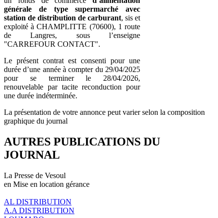
un fonds de commerce
d’alimentation
générale de type supermarché avec
station de distribution de carburant
, sis et
exploité à CHAMPLITTE (70600), 1 route
de Langres, sous l’enseigne
"CARREFOUR CONTACT".
Le présent contrat est consenti pour une
durée d’une année à compter du 29/04/2025
pour se terminer le 28/04/2026,
renouvelable par tacite reconduction pour
une durée indéterminée.
La présentation de votre annonce peut varier selon la composition
graphique du journal
AUTRES PUBLICATIONS DU
JOURNAL
La Presse de Vesoul
en Mise en location gérance
AL DISTRIBUTION
A.A DISTRIBUTION