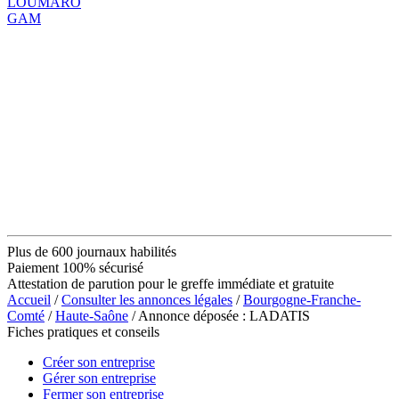
LOUMARO
GAM
Plus de 600 journaux habilités
Paiement 100% sécurisé
Attestation de parution pour le greffe immédiate et gratuite
Accueil
/
Consulter les annonces légales
/
Bourgogne-Franche-
Comté
/
Haute-Saône
/ Annonce déposée : LADATIS
Fiches pratiques et conseils
Créer son entreprise
Gérer son entreprise
Fermer son entreprise