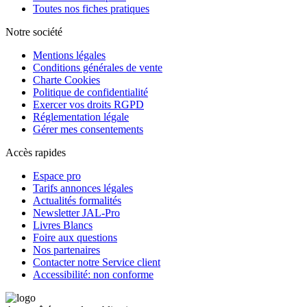
Toutes nos fiches pratiques
Notre société
Mentions légales
Conditions générales de vente
Charte Cookies
Politique de confidentialité
Exercer vos droits RGPD
Réglementation légale
Gérer mes consentements
Accès rapides
Espace pro
Tarifs annonces légales
Actualités formalités
Newsletter JAL-Pro
Livres Blancs
Foire aux questions
Nos partenaires
Contacter notre Service client
Accessibilité: non conforme