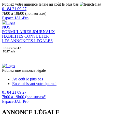
Publiez votre annonce légale au coût le plus bas
01 84 21 09 27
7h00 à 19h00 (non surtaxé)
Espace JAL-Pro
NOS
FORMULAIRES
JOURNAUX
HABILITES
CONSULTER
LES ANNONCES LEGALES
Publiez une annonce légale
Au coût le plus bas
En choisissant votre journal
01 84 21 09 27
7h00 à 19h00 (non surtaxé)
Espace JAL-Pro
ANNONCE LÉGALE