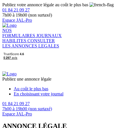
Publiez votre annonce légale au coût le plus bas
01 84 21 09 27
7h00 à 19h00 (non surtaxé)
Espace JAL-Pro
NOS
FORMULAIRES
JOURNAUX
HABILITES
CONSULTER
LES ANNONCES LEGALES
Publiez une annonce légale
Au coût le plus bas
En choisissant votre journal
01 84 21 09 27
7h00 à 19h00 (non surtaxé)
Espace JAL-Pro
ANNONCE LÉGALE