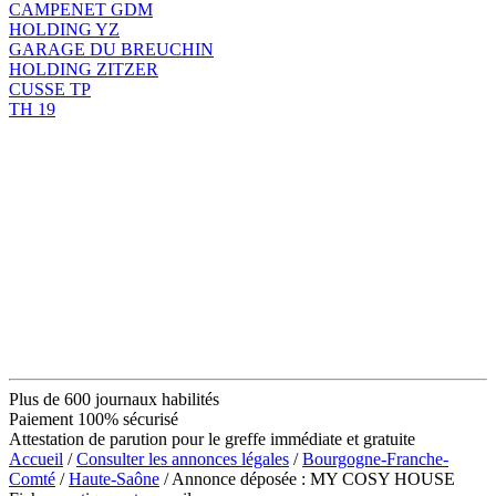
CAMPENET GDM
HOLDING YZ
GARAGE DU BREUCHIN
HOLDING ZITZER
CUSSE TP
TH 19
Plus de 600 journaux habilités
Paiement 100% sécurisé
Attestation de parution pour le greffe immédiate et gratuite
Accueil
/
Consulter les annonces légales
/
Bourgogne-Franche-
Comté
/
Haute-Saône
/ Annonce déposée : MY COSY HOUSE