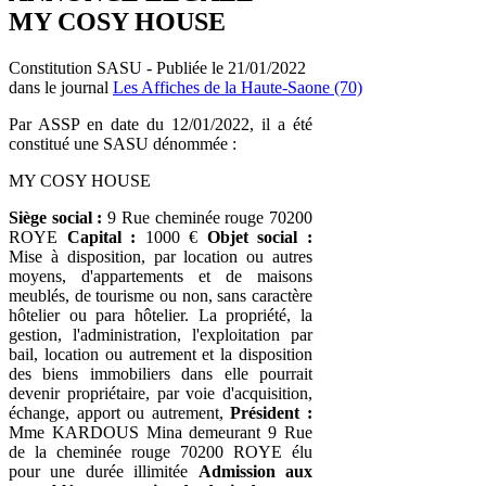
MY COSY HOUSE
Constitution SASU - Publiée le 21/01/2022
dans le journal
Les Affiches de la Haute-Saone (70)
Par ASSP en date du 12/01/2022, il a été
constitué une SASU dénommée :
MY COSY HOUSE
Siège social :
9 Rue cheminée rouge 70200
ROYE
Capital :
1000 €
Objet social :
Mise à disposition, par location ou autres
moyens, d'appartements et de maisons
meublés, de tourisme ou non, sans caractère
hôtelier ou para hôtelier. La propriété, la
gestion, l'administration, l'exploitation par
bail, location ou autrement et la disposition
des biens immobiliers dans elle pourrait
devenir propriétaire, par voie d'acquisition,
échange, apport ou autrement,
Président :
Mme KARDOUS Mina demeurant 9 Rue
de la cheminée rouge 70200 ROYE élu
pour une durée illimitée
Admission aux