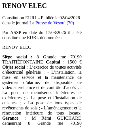
RENOV ELEC
Constitution EURL - Publiée le 02/04/2026
dans le journal
La Presse de Vesoul (70)
Par ASSP en date du 17/03/2026 il a été
constitué une EURL dénommée :
RENOV ELEC
Siège social :
8 Grande rue 70190
TRAITIÉFONTAINE
Capital :
1500 €
Objet social :
L’exercice de toutes activités
d’électricité générale ; - L’installation, la
mise en service et la maintenance de
systèmes d’alarme, de dispositifs de
vidéo‑surveillance et de contrôle d’accès ; -
La pose de menuiseries intérieures et
extérieures ; - La pose et l’installation de
cuisines ; - La pose de tous types de
revêtements de sols ; - L’aménagement et la
rénovation intérieure de tous locaux.
Gérance :
M Rémi GUICHARD
demeurant 8 Grande rue 70190