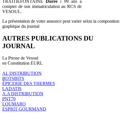
TRAITIÉFONTAINE
Durée :
99 ans à
compter de son immatriculation au RCS de
VESOUL.
La présentation de votre annonce peut varier selon la composition
graphique du journal
AUTRES PUBLICATIONS DU
JOURNAL
La Presse de Vesoul
en Constitution EURL
AL DISTRIBUTION
BOTSBITS
ÉPICERIE DES THERMES
LADATIS
A.A DISTRIBUTION
PNT70
LOUMARO
ESPRIT GOURMAND