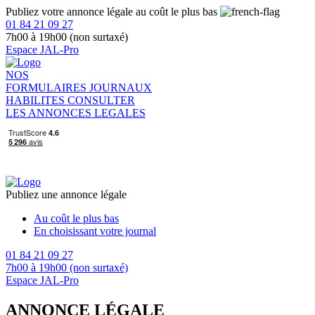
Publiez votre annonce légale au coût le plus bas
01 84 21 09 27
7h00 à 19h00 (non surtaxé)
Espace JAL-Pro
NOS
FORMULAIRES
JOURNAUX
HABILITES
CONSULTER
LES ANNONCES LEGALES
Publiez une annonce légale
Au coût le plus bas
En choisissant votre journal
01 84 21 09 27
7h00 à 19h00 (non surtaxé)
Espace JAL-Pro
ANNONCE LÉGALE