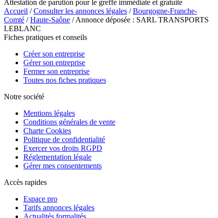
Attestation de parution pour le greffe immédiate et gratuite
Accueil
/
Consulter les annonces légales
/
Bourgogne-Franche-
Comté
/
Haute-Saône
/ Annonce déposée : SARL TRANSPORTS
LEBLANC
Fiches pratiques et conseils
Créer son entreprise
Gérer son entreprise
Fermer son entreprise
Toutes nos fiches pratiques
Notre société
Mentions légales
Conditions générales de vente
Charte Cookies
Politique de confidentialité
Exercer vos droits RGPD
Réglementation légale
Gérer mes consentements
Accès rapides
Espace pro
Tarifs annonces légales
Actualités formalités