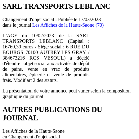
SARL TRANSPORTS LEBLANC
Changement d'objet social - Publiée le 17/03/2023
dans le journal
Les Affiches de la Haute-Saone (70)
L’AGE du 10/02/2023 de la SARL
TRANSPORTS LEBLANC (Capital :
16769,39 euros / Siège social : 6 RUE DU
BOURGS 70100 AUTREY-LES-GRAY /
384673216 RCS VESOUL) a décidé
d'étendre l'objet social aux activités de dépôt
de pains, vente en vrac de produits
alimentaires, épicerie et vente de produits
frais. Modif art 2 des statuts.
La présentation de votre annonce peut varier selon la composition
graphique du journal
AUTRES PUBLICATIONS DU
JOURNAL
Les Affiches de la Haute-Saone
en Changement d'objet social