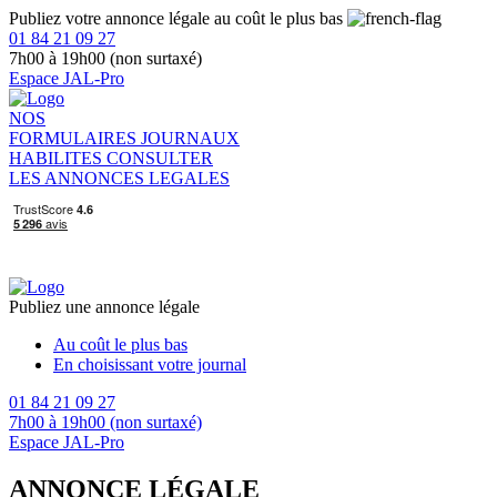
Publiez votre annonce légale au coût le plus bas
01 84 21 09 27
7h00 à 19h00 (non surtaxé)
Espace JAL-Pro
NOS
FORMULAIRES
JOURNAUX
HABILITES
CONSULTER
LES ANNONCES LEGALES
Publiez une annonce légale
Au coût le plus bas
En choisissant votre journal
01 84 21 09 27
7h00 à 19h00 (non surtaxé)
Espace JAL-Pro
ANNONCE LÉGALE