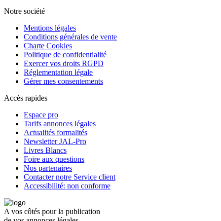
Notre société
Mentions légales
Conditions générales de vente
Charte Cookies
Politique de confidentialité
Exercer vos droits RGPD
Réglementation légale
Gérer mes consentements
Accès rapides
Espace pro
Tarifs annonces légales
Actualités formalités
Newsletter JAL-Pro
Livres Blancs
Foire aux questions
Nos partenaires
Contacter notre Service client
Accessibilité: non conforme
A vos côtés pour la publication
de vos annonces légales