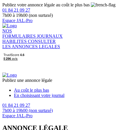
Publiez votre annonce légale au coût le plus bas
01 84 21 09 27
7h00 à 19h00 (non surtaxé)
Espace JAL-Pro
NOS
FORMULAIRES
JOURNAUX
HABILITES
CONSULTER
LES ANNONCES LEGALES
Publiez une annonce légale
Au coût le plus bas
En choisissant votre journal
01 84 21 09 27
7h00 à 19h00 (non surtaxé)
Espace JAL-Pro
ANNONCE LÉGALE