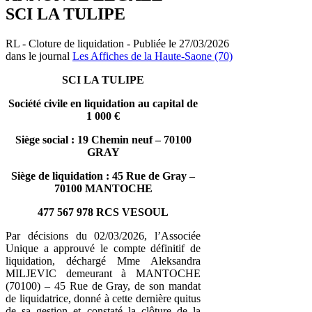
SCI LA TULIPE
RL - Cloture de liquidation - Publiée le 27/03/2026
dans le journal
Les Affiches de la Haute-Saone (70)
SCI LA TULIPE
Société civile en liquidation au capital de
1 000 €
Siège social : 19 Chemin neuf – 70100
GRAY
Siège de liquidation : 45 Rue de Gray –
70100 MANTOCHE
477 567 978 RCS VESOUL
Par décisions du 02/03/2026, l’Associée
Unique a approuvé le compte définitif de
liquidation, déchargé Mme Aleksandra
MILJEVIC demeurant à MANTOCHE
(70100) – 45 Rue de Gray, de son mandat
de liquidatrice, donné à cette dernière quitus
de sa gestion et constaté la clôture de la