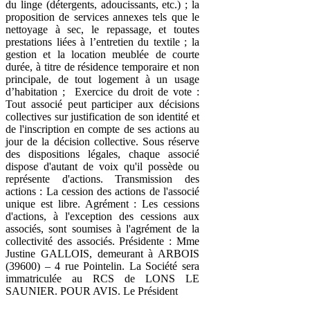
du linge (détergents, adoucissants, etc.) ; la
proposition de services annexes tels que le
nettoyage à sec, le repassage, et toutes
prestations liées à l’entretien du textile ; la
gestion et la location meublée de courte
durée, à titre de résidence temporaire et non
principale, de tout logement à un usage
d’habitation ; Exercice du droit de vote :
Tout associé peut participer aux décisions
collectives sur justification de son identité et
de l'inscription en compte de ses actions au
jour de la décision collective. Sous réserve
des dispositions légales, chaque associé
dispose d'autant de voix qu'il possède ou
représente d'actions. Transmission des
actions : La cession des actions de l'associé
unique est libre. Agrément : Les cessions
d'actions, à l'exception des cessions aux
associés, sont soumises à l'agrément de la
collectivité des associés. Présidente : Mme
Justine GALLOIS, demeurant à ARBOIS
(39600) – 4 rue Pointelin. La Société sera
immatriculée au RCS de LONS LE
SAUNIER. POUR AVIS. Le Président