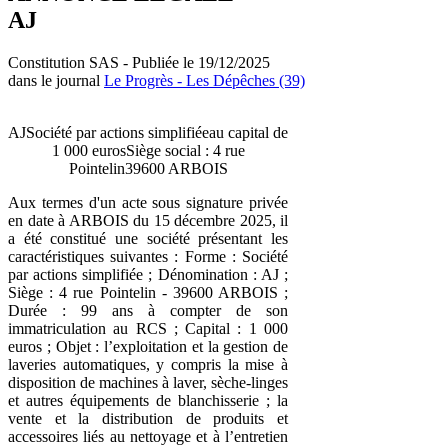
AJ
Constitution SAS - Publiée le 19/12/2025
dans le journal
Le Progrès - Les Dépêches (39)
AJSociété par actions simplifiéeau capital de
1 000 eurosSiège social : 4 rue
Pointelin39600 ARBOIS
Aux termes d'un acte sous signature privée
en date à ARBOIS du 15 décembre 2025, il
a été constitué une société présentant les
caractéristiques suivantes : Forme : Société
par actions simplifiée ; Dénomination : AJ ;
Siège : 4 rue Pointelin - 39600 ARBOIS ;
Durée : 99 ans à compter de son
immatriculation au RCS ; Capital : 1 000
euros ; Objet : l’exploitation et la gestion de
laveries automatiques, y compris la mise à
disposition de machines à laver, sèche-linges
et autres équipements de blanchisserie ; la
vente et la distribution de produits et
accessoires liés au nettoyage et à l’entretien