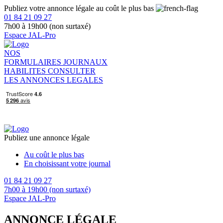
Publiez votre annonce légale au coût le plus bas
01 84 21 09 27
7h00 à 19h00 (non surtaxé)
Espace JAL-Pro
NOS
FORMULAIRES
JOURNAUX
HABILITES
CONSULTER
LES ANNONCES LEGALES
Publiez une annonce légale
Au coût le plus bas
En choisissant votre journal
01 84 21 09 27
7h00 à 19h00 (non surtaxé)
Espace JAL-Pro
ANNONCE LÉGALE