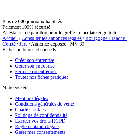
Plus de 600 journaux habilités
Paiement 100% sécurisé
Attestation de parution pour le greffe immédiate et gratuite
Accueil
/
Consulter les annonces légales
/
Bourgogne-Franche-
Comté
/
Jura
/ Annonce déposée : MV 39
Fiches pratiques et conseils
Créer son entreprise
Gérer son entreprise
Fermer son entreprise
Toutes nos fiches pratiques
Notre société
Mentions légales
Conditions générales de vente
Charte Cookies
Politique de confidentialité
Exercer vos droits RGPD
Réglementation légale
Gérer mes consentements