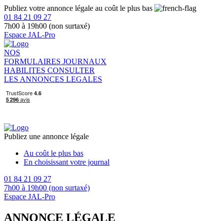
Publiez votre annonce légale au coût le plus bas
01 84 21 09 27
7h00 à 19h00 (non surtaxé)
Espace JAL-Pro
NOS
FORMULAIRES
JOURNAUX
HABILITES
CONSULTER
LES ANNONCES LEGALES
Publiez une annonce légale
Au coût le plus bas
En choisissant votre journal
01 84 21 09 27
7h00 à 19h00 (non surtaxé)
Espace JAL-Pro
ANNONCE LÉGALE