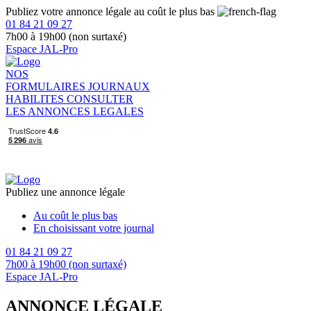
Publiez votre annonce légale au coût le plus bas
01 84 21 09 27
7h00 à 19h00 (non surtaxé)
Espace JAL-Pro
NOS
FORMULAIRES
JOURNAUX
HABILITES
CONSULTER
LES ANNONCES LEGALES
Publiez une annonce légale
Au coût le plus bas
En choisissant votre journal
01 84 21 09 27
7h00 à 19h00 (non surtaxé)
Espace JAL-Pro
ANNONCE LÉGALE