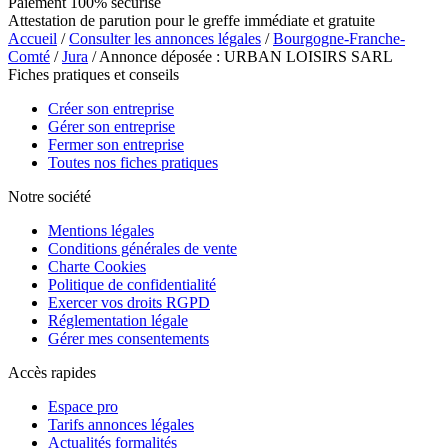
Paiement 100% sécurisé
Attestation de parution pour le greffe immédiate et gratuite
Accueil
/
Consulter les annonces légales
/
Bourgogne-Franche-
Comté
/
Jura
/ Annonce déposée : URBAN LOISIRS SARL
Fiches pratiques et conseils
Créer son entreprise
Gérer son entreprise
Fermer son entreprise
Toutes nos fiches pratiques
Notre société
Mentions légales
Conditions générales de vente
Charte Cookies
Politique de confidentialité
Exercer vos droits RGPD
Réglementation légale
Gérer mes consentements
Accès rapides
Espace pro
Tarifs annonces légales
Actualités formalités