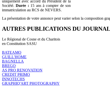
uniquement avec accord du Président de la
Société.
Durée :
15 ans à compter de son
immatriculation au RCS de NEVERS.
La présentation de votre annonce peut varier selon la composition gra
AUTRES PUBLICATIONS DU JOURNA
Le Régional de Cosne et du Charitois
en Constitution SASU
BATEAMO
GUILL'HOME
BAGNELLA
BREGO
AS PRO RENOVATION
CREDIT PRIMO
INNOTECHS
GRAPHIQ'ART PHOTOGRAPHY