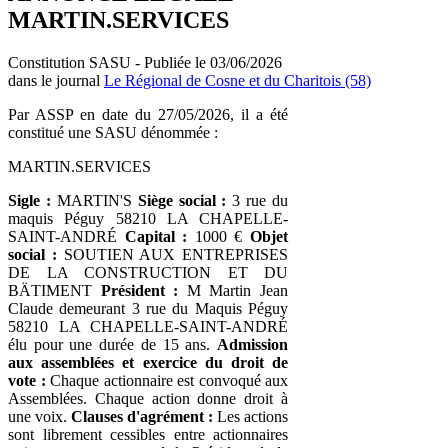
MARTIN.SERVICES
Constitution SASU - Publiée le 03/06/2026
dans le journal
Le Régional de Cosne et du Charitois (58)
Par ASSP en date du 27/05/2026, il a été
constitué une SASU dénommée :
MARTIN.SERVICES
Sigle :
MARTIN'S
Siège social :
3 rue du
maquis Péguy 58210 LA CHAPELLE-
SAINT-ANDRÉ
Capital :
1000 €
Objet
social :
SOUTIEN AUX ENTREPRISES
DE LA CONSTRUCTION ET DU
BÄTIMENT
Président :
M Martin Jean
Claude demeurant 3 rue du Maquis Péguy
58210 LA CHAPELLE-SAINT-ANDRÉ
élu pour une durée de 15 ans.
Admission
aux assemblées et exercice du droit de
vote :
Chaque actionnaire est convoqué aux
Assemblées. Chaque action donne droit à
une voix.
Clauses d'agrément :
Les actions
sont librement cessibles entre actionnaires