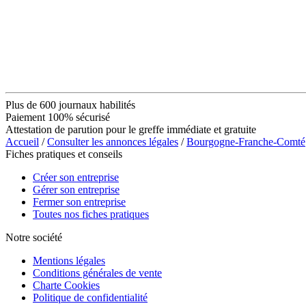
Plus de 600 journaux habilités
Paiement 100% sécurisé
Attestation de parution pour le greffe immédiate et gratuite
Accueil
/
Consulter les annonces légales
/
Bourgogne-Franche-Comté
Fiches pratiques et conseils
Créer son entreprise
Gérer son entreprise
Fermer son entreprise
Toutes nos fiches pratiques
Notre société
Mentions légales
Conditions générales de vente
Charte Cookies
Politique de confidentialité