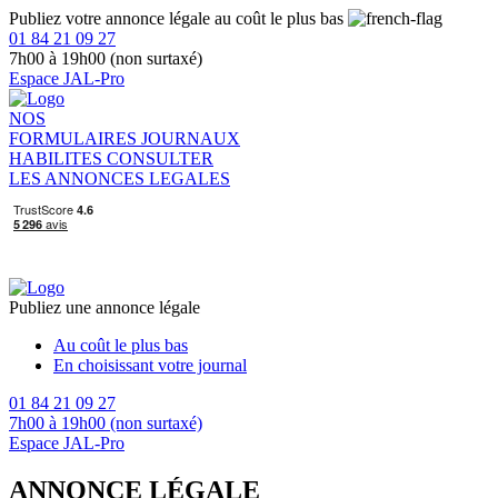
Publiez votre annonce légale au coût le plus bas
01 84 21 09 27
7h00 à 19h00 (non surtaxé)
Espace JAL-Pro
NOS
FORMULAIRES
JOURNAUX
HABILITES
CONSULTER
LES ANNONCES LEGALES
Publiez une annonce légale
Au coût le plus bas
En choisissant votre journal
01 84 21 09 27
7h00 à 19h00 (non surtaxé)
Espace JAL-Pro
ANNONCE LÉGALE