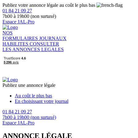
Publiez votre annonce légale au coût le plus bas
01 84 21 09 27
7h00 à 19h00 (non surtaxé)
Espace JAL-Pro
NOS
FORMULAIRES
JOURNAUX
HABILITES
CONSULTER
LES ANNONCES LEGALES
Publiez une annonce légale
Au coût le plus bas
En choisissant votre journal
01 84 21 09 27
7h00 à 19h00 (non surtaxé)
Espace JAL-Pro
ANNONCE LÉGALE