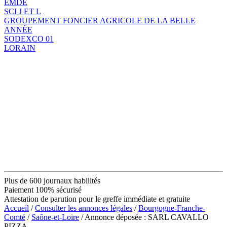
EMDE
SCI J ET L
GROUPEMENT FONCIER AGRICOLE DE LA BELLE
ANNÉE
SODEXCO 01
LORAIN
Plus de 600 journaux habilités
Paiement 100% sécurisé
Attestation de parution pour le greffe immédiate et gratuite
Accueil
/
Consulter les annonces légales
/
Bourgogne-Franche-
Comté
/
Saône-et-Loire
/ Annonce déposée : SARL CAVALLO
PIZZA