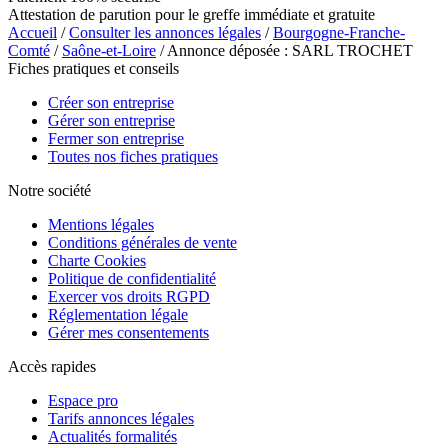
Attestation de parution pour le greffe immédiate et gratuite
Accueil
/
Consulter les annonces légales
/
Bourgogne-Franche-
Comté
/
Saône-et-Loire
/ Annonce déposée : SARL TROCHET
Fiches pratiques et conseils
Créer son entreprise
Gérer son entreprise
Fermer son entreprise
Toutes nos fiches pratiques
Notre société
Mentions légales
Conditions générales de vente
Charte Cookies
Politique de confidentialité
Exercer vos droits RGPD
Réglementation légale
Gérer mes consentements
Accès rapides
Espace pro
Tarifs annonces légales
Actualités formalités