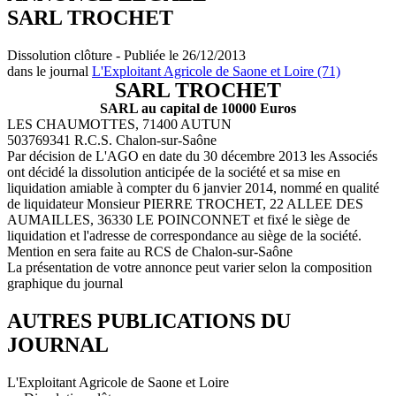
SARL TROCHET
Dissolution clôture - Publiée le 26/12/2013
dans le journal
L'Exploitant Agricole de Saone et Loire (71)
SARL TROCHET
SARL au capital de 10000 Euros
LES CHAUMOTTES, 71400 AUTUN
503769341 R.C.S. Chalon-sur-Saône
Par décision de L'AGO en date du 30 décembre 2013 les Associés
ont décidé la dissolution anticipée de la société et sa mise en
liquidation amiable à compter du 6 janvier 2014, nommé en qualité
de liquidateur Monsieur PIERRE TROCHET, 22 ALLEE DES
AUMAILLES, 36330 LE POINCONNET et fixé le siège de
liquidation et l'adresse de correspondance au siège de la société.
Mention en sera faite au RCS de Chalon-sur-Saône
La présentation de votre annonce peut varier selon la composition
graphique du journal
AUTRES PUBLICATIONS DU
JOURNAL
L'Exploitant Agricole de Saone et Loire