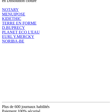
en Dissolution clôture
NOTARY
MENUIPOSE
KIDETHIC
TERRE EN FORME
D.BUPRECY
PLANET ECO L'EAU
EURL Y.MERCKY
NORIBA-BE
Plus de 600 journaux habilités
Paiement 100% sécurisé