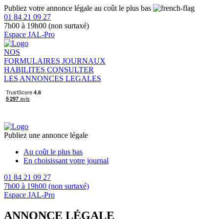
Publiez votre annonce légale au coût le plus bas
01 84 21 09 27
7h00 à 19h00 (non surtaxé)
Espace JAL-Pro
NOS
FORMULAIRES
JOURNAUX
HABILITES
CONSULTER
LES ANNONCES LEGALES
Publiez une annonce légale
Au coût le plus bas
En choisissant votre journal
01 84 21 09 27
7h00 à 19h00 (non surtaxé)
Espace JAL-Pro
ANNONCE LÉGALE