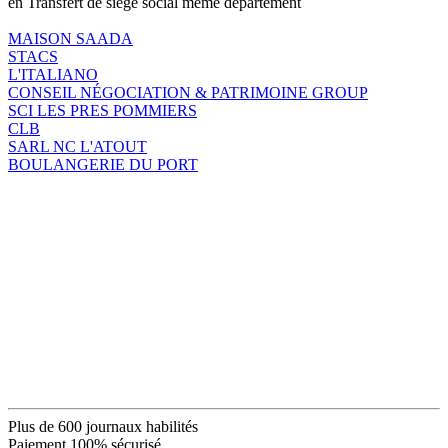
en Transfert de siège social même département
MAISON SAADA
STACS
L'ITALIANO
CONSEIL NÉGOCIATION & PATRIMOINE GROUP
SCI LES PRES POMMIERS
CLB
SARL NC L'ATOUT
BOULANGERIE DU PORT
Plus de 600 journaux habilités
Paiement 100% sécurisé