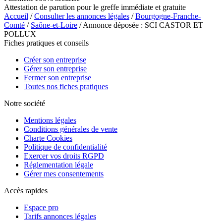
Attestation de parution pour le greffe immédiate et gratuite
Accueil
/
Consulter les annonces légales
/
Bourgogne-Franche-
Comté
/
Saône-et-Loire
/ Annonce déposée : SCI CASTOR ET
POLLUX
Fiches pratiques et conseils
Créer son entreprise
Gérer son entreprise
Fermer son entreprise
Toutes nos fiches pratiques
Notre société
Mentions légales
Conditions générales de vente
Charte Cookies
Politique de confidentialité
Exercer vos droits RGPD
Réglementation légale
Gérer mes consentements
Accès rapides
Espace pro
Tarifs annonces légales