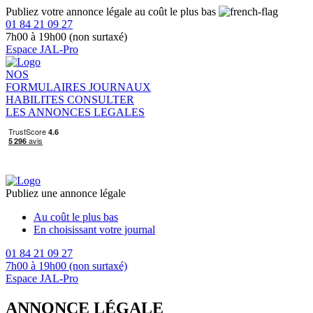
Publiez votre annonce légale au coût le plus bas
01 84 21 09 27
7h00 à 19h00 (non surtaxé)
Espace JAL-Pro
NOS
FORMULAIRES
JOURNAUX
HABILITES
CONSULTER
LES ANNONCES LEGALES
Publiez une annonce légale
Au coût le plus bas
En choisissant votre journal
01 84 21 09 27
7h00 à 19h00 (non surtaxé)
Espace JAL-Pro
ANNONCE LÉGALE