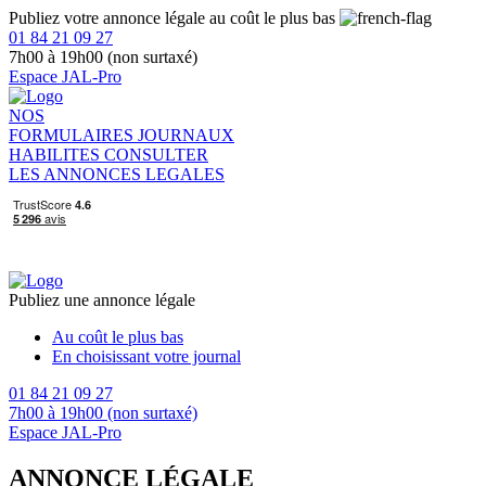
Publiez votre annonce légale au coût le plus bas
01 84 21 09 27
7h00 à 19h00 (non surtaxé)
Espace JAL-Pro
NOS
FORMULAIRES
JOURNAUX
HABILITES
CONSULTER
LES ANNONCES LEGALES
Publiez une annonce légale
Au coût le plus bas
En choisissant votre journal
01 84 21 09 27
7h00 à 19h00 (non surtaxé)
Espace JAL-Pro
ANNONCE LÉGALE