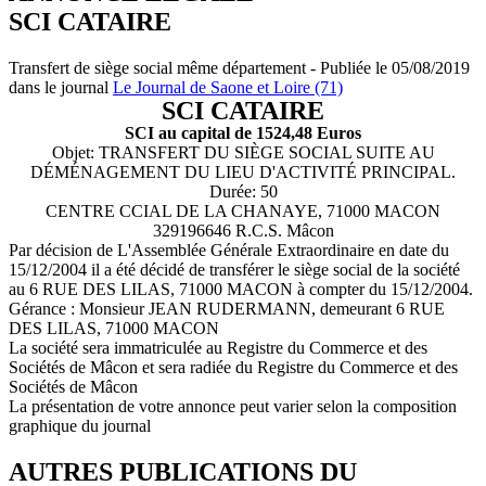
SCI CATAIRE
Transfert de siège social même département - Publiée le 05/08/2019
dans le journal
Le Journal de Saone et Loire (71)
SCI CATAIRE
SCI au capital de 1524,48 Euros
Objet: TRANSFERT DU SIÈGE SOCIAL SUITE AU
DÉMÉNAGEMENT DU LIEU D'ACTIVITÉ PRINCIPAL.
Durée: 50
CENTRE CCIAL DE LA CHANAYE, 71000 MACON
329196646 R.C.S. Mâcon
Par décision de L'Assemblée Générale Extraordinaire en date du
15/12/2004 il a été décidé de transférer le siège social de la société
au 6 RUE DES LILAS, 71000 MACON à compter du 15/12/2004.
Gérance : Monsieur JEAN RUDERMANN, demeurant 6 RUE
DES LILAS, 71000 MACON
La société sera immatriculée au Registre du Commerce et des
Sociétés de Mâcon et sera radiée du Registre du Commerce et des
Sociétés de Mâcon
La présentation de votre annonce peut varier selon la composition
graphique du journal
AUTRES PUBLICATIONS DU