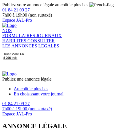
Publiez votre annonce légale au coût le plus bas
01 84 21 09 27
7h00 à 19h00 (non surtaxé)
Espace JAL-Pro
NOS
FORMULAIRES
JOURNAUX
HABILITES
CONSULTER
LES ANNONCES LEGALES
Publiez une annonce légale
Au coût le plus bas
En choisissant votre journal
01 84 21 09 27
7h00 à 19h00 (non surtaxé)
Espace JAL-Pro
ANNONCE LÉGALE