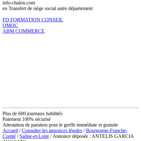
info-chalon.com
en Transfert de siège social autre département
FD FORMATION CONSEIL
OMOC
ABM COMMERCE
Plus de 600 journaux habilités
Paiement 100% sécurisé
Attestation de parution pour le greffe immédiate et gratuite
Accueil
/
Consulter les annonces légales
/
Bourgogne-Franche-
Comté
/
Saône-et-Loire
/ Annonce déposée : ANTELIS GARCIA