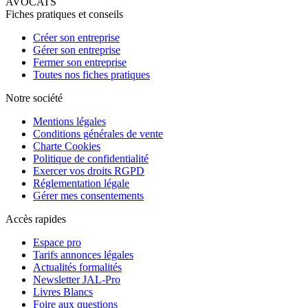
AVOCATS
Fiches pratiques et conseils
Créer son entreprise
Gérer son entreprise
Fermer son entreprise
Toutes nos fiches pratiques
Notre société
Mentions légales
Conditions générales de vente
Charte Cookies
Politique de confidentialité
Exercer vos droits RGPD
Réglementation légale
Gérer mes consentements
Accès rapides
Espace pro
Tarifs annonces légales
Actualités formalités
Newsletter JAL-Pro
Livres Blancs
Foire aux questions