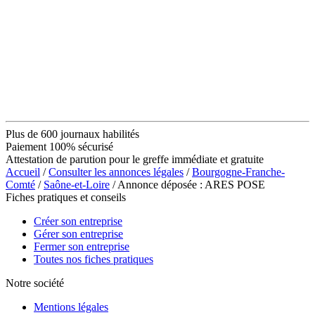
Plus de 600 journaux habilités
Paiement 100% sécurisé
Attestation de parution pour le greffe immédiate et gratuite
Accueil
/
Consulter les annonces légales
/
Bourgogne-Franche-
Comté
/
Saône-et-Loire
/ Annonce déposée : ARES POSE
Fiches pratiques et conseils
Créer son entreprise
Gérer son entreprise
Fermer son entreprise
Toutes nos fiches pratiques
Notre société
Mentions légales