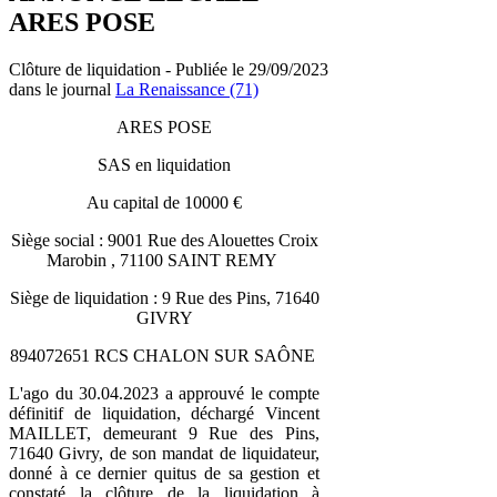
ARES POSE
Clôture de liquidation - Publiée le 29/09/2023
dans le journal
La Renaissance (71)
ARES POSE
SAS en liquidation
Au capital de 10000 €
Siège social : 9001 Rue des Alouettes Croix
Marobin , 71100 SAINT REMY
Siège de liquidation : 9 Rue des Pins, 71640
GIVRY
894072651 RCS CHALON SUR SAÔNE
L'ago du 30.04.2023 a approuvé le compte
définitif de liquidation, déchargé Vincent
MAILLET, demeurant 9 Rue des Pins,
71640 Givry, de son mandat de liquidateur,
donné à ce dernier quitus de sa gestion et
constaté la clôture de la liquidation à