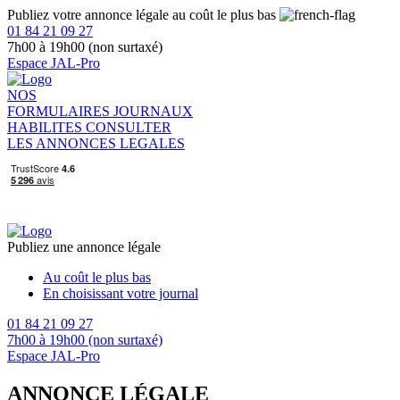
Publiez votre annonce légale au coût le plus bas
01 84 21 09 27
7h00 à 19h00 (non surtaxé)
Espace JAL-Pro
NOS
FORMULAIRES
JOURNAUX
HABILITES
CONSULTER
LES ANNONCES LEGALES
Publiez une annonce légale
Au coût le plus bas
En choisissant votre journal
01 84 21 09 27
7h00 à 19h00 (non surtaxé)
Espace JAL-Pro
ANNONCE LÉGALE