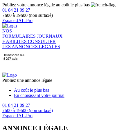
Publiez votre annonce légale au coût le plus bas
01 84 21 09 27
7h00 à 19h00 (non surtaxé)
Espace JAL-Pro
NOS
FORMULAIRES
JOURNAUX
HABILITES
CONSULTER
LES ANNONCES LEGALES
Publiez une annonce légale
Au coût le plus bas
En choisissant votre journal
01 84 21 09 27
7h00 à 19h00 (non surtaxé)
Espace JAL-Pro
ANNONCE LÉGALE