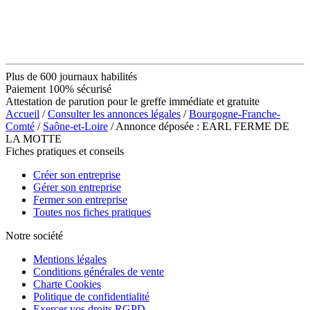
Plus de 600 journaux habilités
Paiement 100% sécurisé
Attestation de parution pour le greffe immédiate et gratuite
Accueil
/
Consulter les annonces légales
/
Bourgogne-Franche-
Comté
/
Saône-et-Loire
/ Annonce déposée : EARL FERME DE
LA MOTTE
Fiches pratiques et conseils
Créer son entreprise
Gérer son entreprise
Fermer son entreprise
Toutes nos fiches pratiques
Notre société
Mentions légales
Conditions générales de vente
Charte Cookies
Politique de confidentialité
Exercer vos droits RGPD