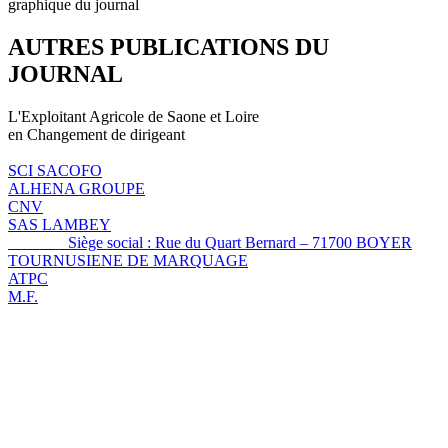
graphique du journal
AUTRES PUBLICATIONS DU
JOURNAL
L'Exploitant Agricole de Saone et Loire
en Changement de dirigeant
SCI SACOFO
ALHENA GROUPE
CNV
SAS LAMBEY
Siège social : Rue du Quart Bernard – 71700 BOYER
TOURNUSIENE DE MARQUAGE
ATPC
M.F.