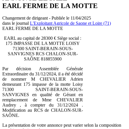
EARL FERME DE LA MOTTE
Changement de dirigeant - Publiée le 11/04/2025
dans le journal
L'Exploitant Agricole de Saone et Loire (71)
EARL FERME DE LA MOTTE
EARL au capital de 28300 € Siège social :
175 IMPASSE DE LA MOTTE LOISY
71300 SAINT-BERAIN-SOUS-
SANVIGNES RCS CHALON-SUR-
SAÔNE 818855900
Par décision Assemblée Générale
Extraordinaire du 31/12/2024, il a été décidé
de nommer M CHEVALIER Adrien
demeurant 175 impasse de la motte Loisy
71300 SAINT-BERAIN-SOUS-
SANVIGNES en qualité de Gérant en
remplacement de Mme CHEVALIER
Audrey , à compter du 31/12/2024 .
Modification au RCS de CHALON-SUR-
SAÔNE.
La présentation de votre annonce peut varier selon la composition